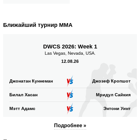
Ближайший турнир ММА
DWCS 2026: Week 1
Las Vegas, Nevada, USA.
12.08.26
Джонатан Куннеман
Джозеф Кропшот
Билал Хасан
Мридул Сайкия
Мэтт Адамс
Энтони Уинт
Подробнее »