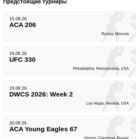
Предстоящие турниры
15.08.26
ACA 206
Russia, Moscow.
16.08.26
UFC 330
Philadelphia, Pennsylvania, USA.
19.08.26
DWCS 2026: Week 2
Las Vegas, Nevada, USA.
20.08.26
ACA Young Eagles 67
Grozny, Chechnya, Russia.