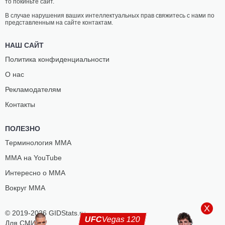
то покиньте сайт.
В случае нарушения ваших интеллектуальных прав свяжитесь с нами по
представленным на сайте контактам.
НАШ САЙТ
Политика конфиденциальности
О нас
Рекламодателям
Контакты
ПОЛЕЗНО
Терминология ММА
ММА на YouTube
Интересно о ММА
Вокруг ММА
X
© 2019-2026 GIDStats.ru
UFC
Vegas 120
Для СМИ