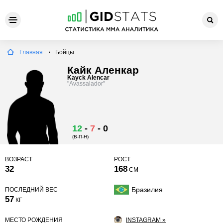
Главная
Бойцы
Кайк Аленкар
Kayck Alencar
"Avassalador"
12
-
7
-
0
(В-П-Н)
ВОЗРАСТ
РОСТ
32
168
СМ
Бразилия
ПОСЛЕДНИЙ ВЕС
57
КГ
МЕСТО РОЖДЕНИЯ
INSTAGRAM »