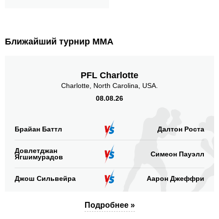
iKON
1
NFC
1
PFL
4
Ближайший турнир ММА
SF
1
XMMA
1
PFL Charlotte
Позиция акцентированных
Charlotte, North Carolina, USA.
ударов
08.08.26
Брайан Баттл
Далтон Роста
В стойке
В клинче
В партере
Довлетджан
22
(58%)
2
(5%)
14
(37%)
Симеон Пауэлл
Ягшимурадов
Голова
Джош Сильвейра
Аарон Джеффри
31
82%
Подробнее »
Корпус