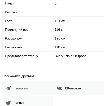
Ничья
0
Защита от
Нанесено ударов
акцентированного удара
Возраст
36
168
71
168
71%
Рост
191 см
Выброшено ударов
Точность ударов
Последний вес
116 кг
Размах рук
196 см
100
1.00
Размах ног
110 см
Нокдаунов за бой в
среднем
Представляет страну
Виргинские Острова
Статистика боев по организациям
Расскажите друзьям
Организация
Боев
UFC
4
Telegram
ВКонтакте
AFC
1
B2FS
1
Twitter
DWCS
1