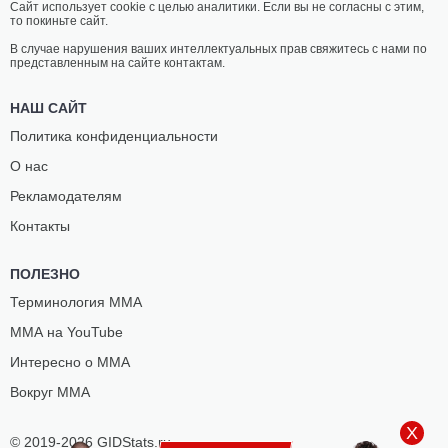
Сайт использует cookie с целью аналитики. Если вы не согласны с этим,
то покиньте сайт.
В случае нарушения ваших интеллектуальных прав свяжитесь с нами по
представленным на сайте контактам.
НАШ САЙТ
Политика конфиденциальности
О нас
Рекламодателям
Контакты
ПОЛЕЗНО
Терминология ММА
ММА на YouTube
Интересно о ММА
Вокруг ММА
X
© 2019-2026 GIDStats.ru