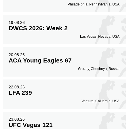
Philadelphia, Pennsylvania, USA.
19.08.26
DWCS 2026: Week 2
Las Vegas, Nevada, USA.
20.08.26
ACA Young Eagles 67
Grozny, Chechnya, Russia.
22.08.26
LFA 239
Ventura, California, USA.
23.08.26
UFC Vegas 121