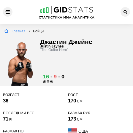
Главная
Бойцы
Джастин Джейнс
Justin Jaynes
"The Guitar Hero"
16
-
9
-
0
(В-П-Н)
ВОЗРАСТ
РОСТ
36
170
СМ
ПОСЛЕДНИЙ ВЕС
РАЗМАХ РУК
71
173
КГ
СМ
США
РАЗМАХ НОГ