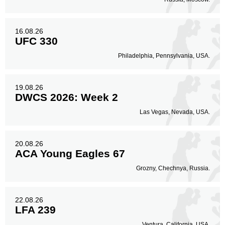
16.08.26
UFC 330
Philadelphia, Pennsylvania, USA.
19.08.26
DWCS 2026: Week 2
Las Vegas, Nevada, USA.
20.08.26
ACA Young Eagles 67
Grozny, Chechnya, Russia.
22.08.26
LFA 239
Ventura, California, USA.