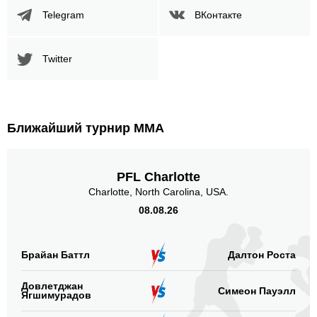
Telegram
ВКонтакте
Twitter
Ближайший турнир ММА
PFL Charlotte
Charlotte, North Carolina, USA.
08.08.26
Брайан Баттл
Далтон Роста
Довлетджан
Симеон Пауэлл
Ягшимурадов