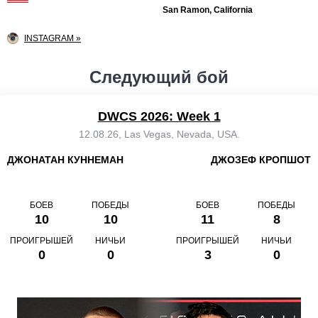
San Ramon, California
INSTAGRAM »
Следующий бой
DWCS 2026: Week 1
12.08.26, Las Vegas, Nevada, USA.
ДЖОНАТАН КУННЕМАН
ДЖОЗЕФ КРОПШОТ
БОЕВ
ПОБЕДЫ
БОЕВ
ПОБЕДЫ
10
10
11
8
ПРОИГРЫШЕЙ
НИЧЬИ
ПРОИГРЫШЕЙ
НИЧЬИ
0
0
3
0