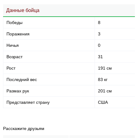
Данные бойца
Победы
8
Поражения
3
Ничья
0
Возраст
31
Рост
191 см
Последний вес
83 кг
Размах рук
201 см
Представляет страну
США
Расскажите друзьям