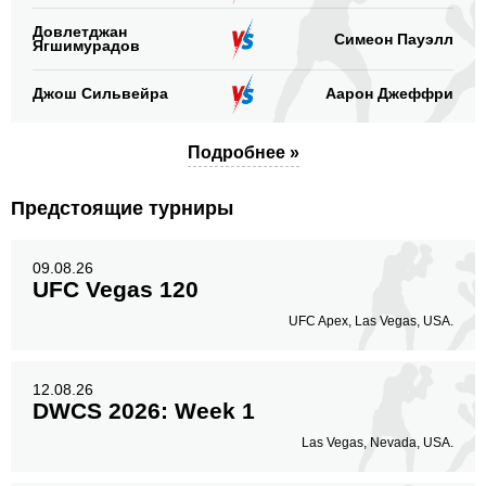
14
26%
Довлетджан
Симеон Пауэлл
Ягшимурадов
Джош Сильвейра
Аарон Джеффри
Подробнее »
Предстоящие турниры
09.08.26
UFC Vegas 120
UFC Apex, Las Vegas, USA.
12.08.26
DWCS 2026: Week 1
Las Vegas, Nevada, USA.