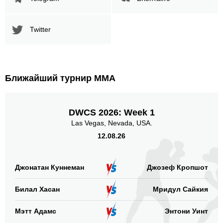
Twitter
Ближайший турнир ММА
DWCS 2026: Week 1
Las Vegas, Nevada, USA.
12.08.26
Джонатан Куннеман
Джозеф Кропшот
Билал Хасан
Мридул Сайкия
Мэтт Адамс
Энтони Уинт