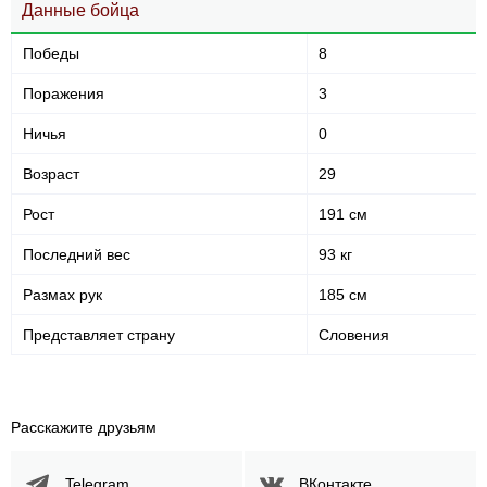
Данные бойца
Победы
8
Поражения
3
Ничья
0
Возраст
29
Рост
191 см
Последний вес
93 кг
Размах рук
185 см
Представляет страну
Словения
Расскажите друзьям
Telegram
ВКонтакте