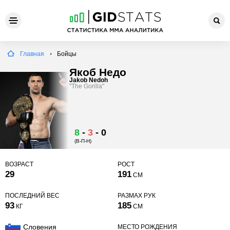
Главная
Бойцы
Якоб Недо
Jakob Nedoh
"The Gorilla"
8
-
3
-
0
(В-П-Н)
ВОЗРАСТ
РОСТ
29
191
СМ
ПОСЛЕДНИЙ ВЕС
РАЗМАХ РУК
93
185
КГ
СМ
Словения
МЕСТО РОЖДЕНИЯ