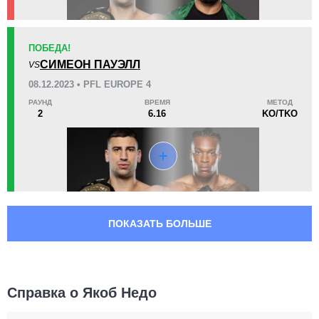
ПОБЕДА!
СИМЕОН ПАУЭЛЛ
VS
08.12.2023 • PFL EUROPE 4
РАУНД
ВРЕМЯ
МЕТОД
2
6.16
KO/TKO
ПОКАЗАТЬ БОЛЬШЕ
Справка о Якоб Недо