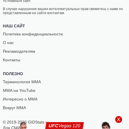
то покиньте сайт.
В случае нарушения ваших интеллектуальных прав свяжитесь с нами по
представленным на сайте контактам.
НАШ САЙТ
Политика конфиденциальности
О нас
Рекламодателям
Контакты
ПОЛЕЗНО
Терминология ММА
ММА на YouTube
Интересно о ММА
Вокруг ММА
X
© 2019-2026 GIDStats.ru
UFC
Vegas 120
Для СМИ