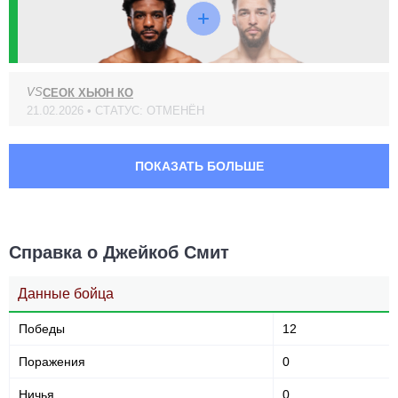
VS
СЕОК ХЬЮН КО
21.02.2026 • СТАТУС: ОТМЕНЁН
ПОКАЗАТЬ БОЛЬШЕ
Справка о Джейкоб Смит
Данные бойца
Победы
12
Поражения
0
Ничья
0