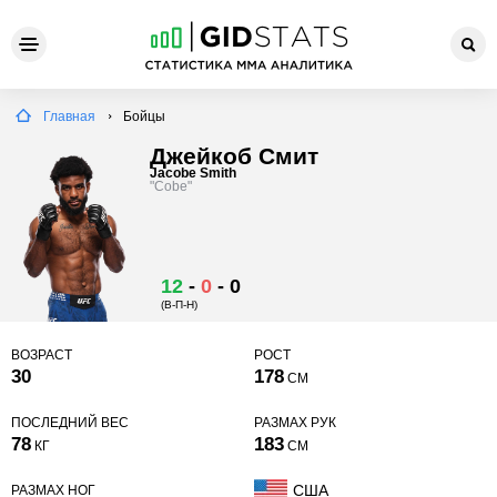
Главная
Бойцы
Джейкоб Смит
Jacobe Smith
"Cobe"
12
-
0
-
0
(В-П-Н)
ВОЗРАСТ
РОСТ
30
178
СМ
ПОСЛЕДНИЙ ВЕС
РАЗМАХ РУК
78
183
КГ
СМ
США
РАЗМАХ НОГ