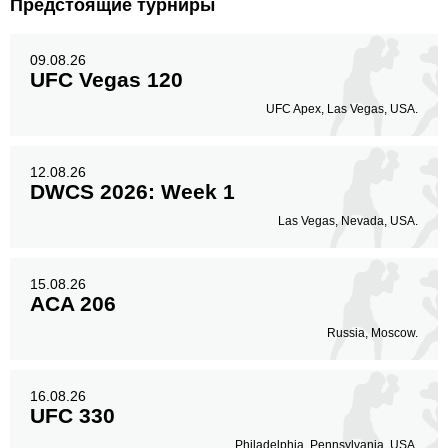
Предстоящие турниры
09.08.26
UFC Vegas 120
UFC Apex, Las Vegas, USA.
12.08.26
DWCS 2026: Week 1
Las Vegas, Nevada, USA.
15.08.26
ACA 206
Russia, Moscow.
16.08.26
UFC 330
Philadelphia, Pennsylvania, USA.