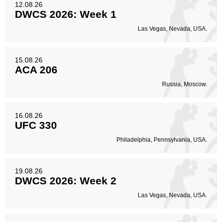
12.08.26
DWCS 2026: Week 1
Las Vegas, Nevada, USA.
15.08.26
ACA 206
Russia, Moscow.
16.08.26
UFC 330
Philadelphia, Pennsylvania, USA.
19.08.26
DWCS 2026: Week 2
Las Vegas, Nevada, USA.