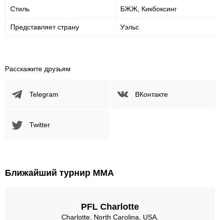
Статистика боев по организациям
Стиль
БЖЖ, Кикбоксинг
Организация
Боев
Представляет страну
Уэльс
UFC
9
Cage Warriors
9
CWW
2
Расскажите друзьям
Позиция акцентированных
ударов
Telegram
ВКонтакте
Twitter
В стойке
В клинче
В партере
233
(73%)
32
(10%)
55
(17%)
Ближайший турнир ММА
Голова
219
68%
PFL Charlotte
Charlotte, North Carolina, USA.