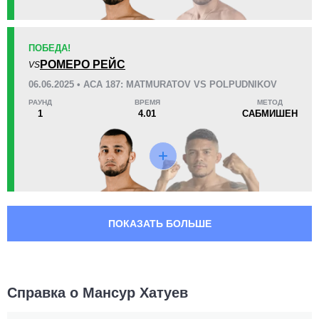
ПОБЕДА!
РОМЕРО РЕЙС
VS
06.06.2025 • ACA 187: MATMURATOV VS POLPUDNIKOV
РАУНД
ВРЕМЯ
МЕТОД
1
4.01
САБМИШЕН
ПОКАЗАТЬ БОЛЬШЕ
Справка о Мансур Хатуев