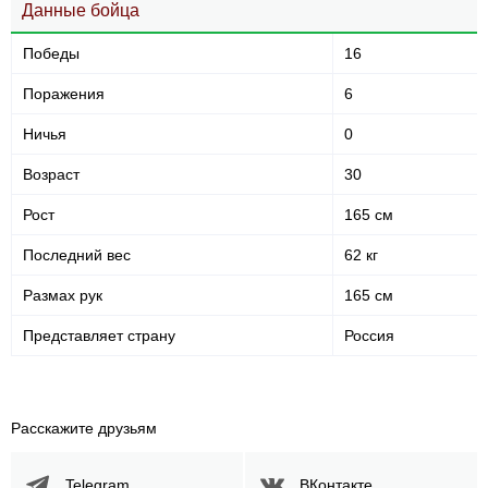
Данные бойца
Победы
16
Поражения
6
Ничья
0
Возраст
30
Рост
165 см
Последний вес
62 кг
Размах рук
165 см
Представляет страну
Россия
Расскажите друзьям
Telegram
ВКонтакте