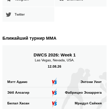
Twitter
Ближайший турнир ММА
DWCS 2026: Week 1
Las Vegas, Nevada, USA.
12.08.26
Мэтт Адамс
Энтони Уинт
Эйб Алсагир
Фабрицио Эскаррега
Билал Хасан
Мридул Сайкия