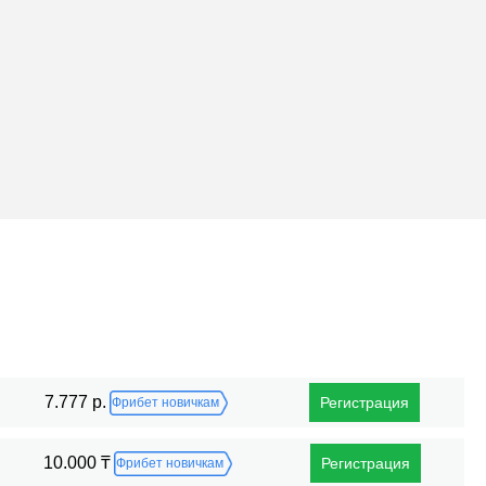
Поражения
7.777 р.
Регистрация
Фрибет новичкам
10.000 ₸
Регистрация
Фрибет новичкам