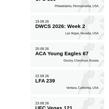
Philadelphia, Pennsylvania, USA.
19.08.26
DWCS 2026: Week 2
Las Vegas, Nevada, USA.
20.08.26
ACA Young Eagles 67
Grozny, Chechnya, Russia.
22.08.26
LFA 239
Ventura, California, USA.
23.08.26
UFC Vegas 121