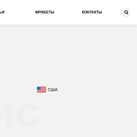
ЬИ
ФРИБЕТЫ
КОНТАКТЫ
ис
США