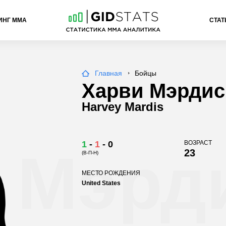
ИНГ ММА
СТАТ
Главная
Бойцы
Харви Мэрдис
Harvey Mardis
1
-
1
-
0
ВОЗРАСТ
 Мэрд
23
(В-П-Н)
МЕСТО РОЖДЕНИЯ
United States