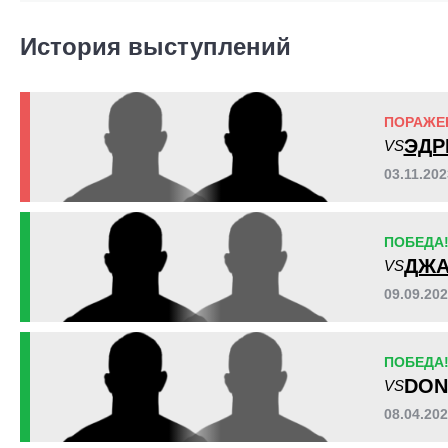
RDC
2
История выступлений
ПОРАЖЕ
ЭДР
VS
03.11.20
ПОБЕДА
ДЖА
VS
09.09.202
ПОБЕДА
DON
VS
08.04.20