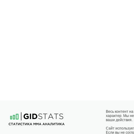
Весь контент н
характер. Мы не
ваши действия.
Сайт использует
Если вы не согла