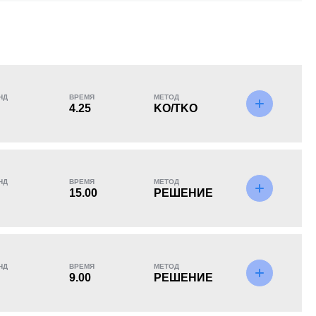
KO/TKO
РЕШ
САБ
1
(100%)
0
0
НД
ВРЕМЯ
МЕТОД
4.25
KO/TKO
НД
ВРЕМЯ
МЕТОД
15.00
РЕШЕНИЕ
НД
ВРЕМЯ
МЕТОД
9.00
РЕШЕНИЕ