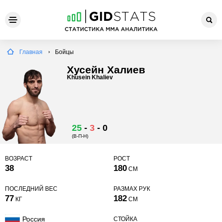
Главная
Бойцы
Хусейн Халиев
Khusein Khaliev
25
-
3
-
0
(В-П-Н)
ВОЗРАСТ
РОСТ
38
180
СМ
ПОСЛЕДНИЙ ВЕС
РАЗМАХ РУК
77
182
КГ
СМ
Россия
СТОЙКА