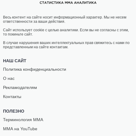
Весь контент на сайте носит информационный характер. Мы не несем
ответственности за ваши действия.
Сайт использует cookie с целью аналитики. Если вы не согласны с этим,
то покиньте сайт.
В случае нарушения ваших интеллектуальных прав свяжитесь с нами по
представленным на сайте контактам.
НАШ САЙТ
Политика конфиденциальности
О нас
Рекламодателям
Контакты
ПОЛЕЗНО
Терминология ММА
ММА на YouTube