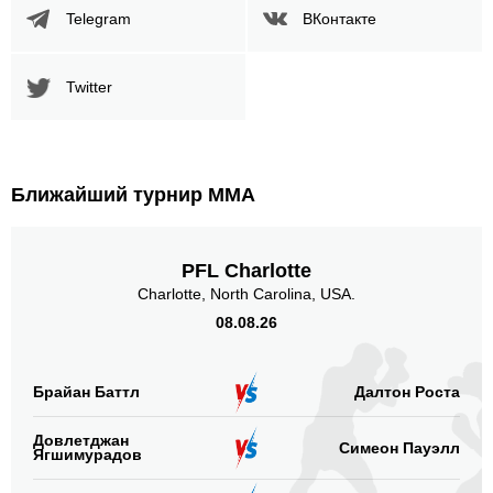
Telegram
ВКонтакте
Twitter
Ближайший турнир ММА
PFL Charlotte
Charlotte, North Carolina, USA.
08.08.26
Брайан Баттл
Далтон Роста
Довлетджан
Симеон Пауэлл
Ягшимурадов