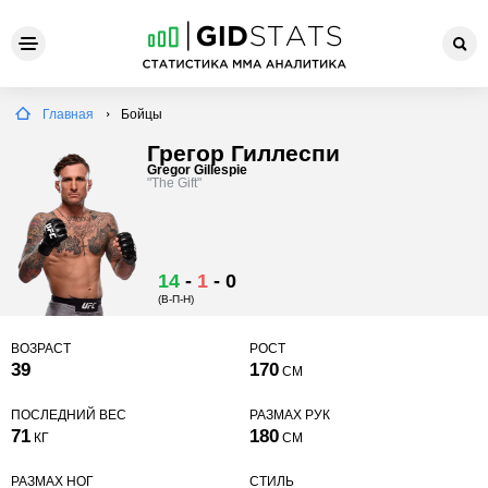
Главная
Бойцы
Грегор Гиллеспи
Gregor Gillespie
"The Gift"
14
-
1
-
0
(В-П-Н)
ВОЗРАСТ
РОСТ
39
170
СМ
ПОСЛЕДНИЙ ВЕС
РАЗМАХ РУК
71
180
КГ
СМ
РАЗМАХ НОГ
СТИЛЬ