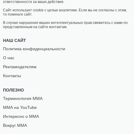
ответственности за ваши действия.
Сайт использует cookie с целью аналитики. Если вы не согласны с этим,
то покиньте сайт.
В случае нарушения ваших интеллектуальных прав свяжитесь с нами по
представленным на сайте контактам.
НАШ САЙТ
Политика конфиденциальности
О нас
Рекламодателям
Контакты
ПОЛЕЗНО
Терминология ММА
ММА на YouTube
Интересно о ММА
Вокруг ММА