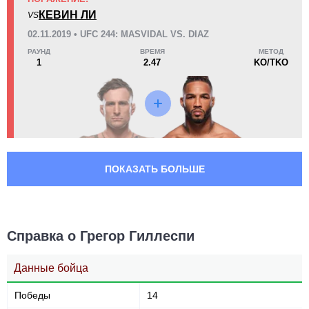
Попыток сабмишена за 15
Тейкдаунов за бой
минут
КЕВИН ЛИ
VS
02.11.2019 • UFC 244: MASVIDAL VS. DIAZ
20
47
20
47
РАУНД
ВРЕМЯ
МЕТОД
1
2.47
KO/TKO
Тейкдаунов выполнено
Попыток тейкдаунов
43
57
43%
57%
Успешность выполнения
Защита от тейкдаунов
тейкдауна
ПОКАЗАТЬ БОЛЬШЕ
4.17
6.6
4.17
6.64
Наносит
Пропускает
акцентированных ударов
акцентированных ударов
в минуту
в минуту
Справка о Грегор Гиллеспи
208
392
208
392
Данные бойца
Нанесено
Выброшено
акцентированных ударов
акцентированных ударов
Победы
14