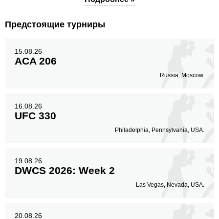
Предстоящие турниры
Ноги
14
7%
15.08.26
ACA 206
Russia, Moscow.
16.08.26
UFC 330
Philadelphia, Pennsylvania, USA.
19.08.26
DWCS 2026: Week 2
Las Vegas, Nevada, USA.
20.08.26