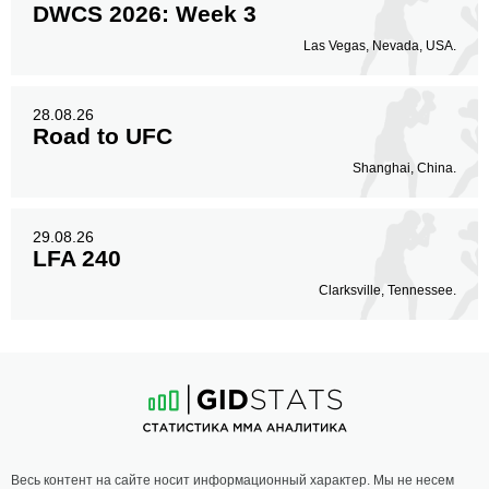
DWCS 2026: Week 3
Las Vegas, Nevada, USA.
28.08.26
Road to UFC
Shanghai, China.
29.08.26
LFA 240
Clarksville, Tennessee.
Весь контент на сайте носит информационный характер. Мы не несем