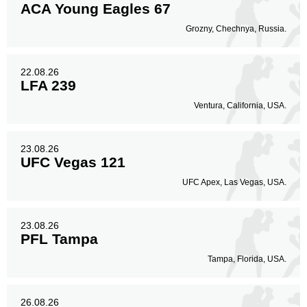
ACA Young Eagles 67
Grozny, Chechnya, Russia.
22.08.26
LFA 239
Ventura, California, USA.
23.08.26
UFC Vegas 121
UFC Apex, Las Vegas, USA.
23.08.26
PFL Tampa
Tampa, Florida, USA.
26.08.26