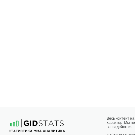
Весь контент н
характер. Мы не
ваши действия.