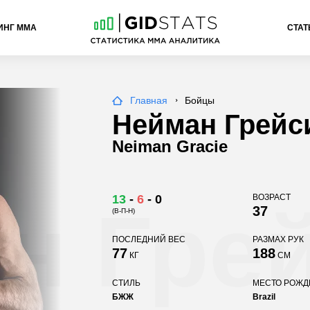
ИНГ ММА
СТАТ
Главная
Бойцы
Нейман Грейс
Neiman Gracie
13
-
6
-
0
ВОЗРАСТ
н Гре
37
(В-П-Н)
ПОСЛЕДНИЙ ВЕС
РАЗМАХ РУК
77
188
КГ
СМ
СТИЛЬ
МЕСТО РОЖ
БЖЖ
Brazil