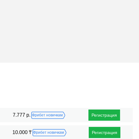
Поражения
7.777 р.
Регистрация
Фрибет новичкам
10.000 ₸
Регистрация
Фрибет новичкам