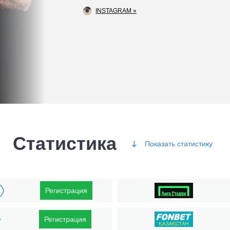
INSTAGRAM »
Статистика
Показать
статистику
Победы
Регистрация
Регистрация