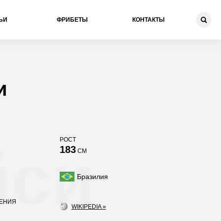
ЬИ
ФРИБЕТЫ
КОНТАКТЫ
и
РОСТ
йси
183
СМ
Бразилия
ДЕНИЯ
WIKIPEDIA »