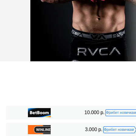
Статистика боев по организациям
10.000 р.
Фрибет новичкам
Организация
Боев
3.000 р.
Фрибет новичкам
ADCC
1