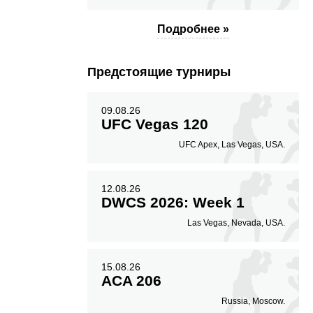
Подробнее »
Предстоящие турниры
09.08.26
UFC Vegas 120
UFC Apex, Las Vegas, USA.
12.08.26
DWCS 2026: Week 1
Las Vegas, Nevada, USA.
15.08.26
ACA 206
Russia, Moscow.