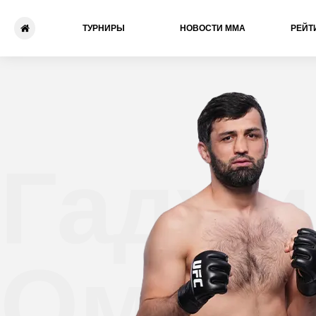
ТУРНИРЫ
НОВОСТИ ММА
РЕЙТ
Гаджи
Омарг