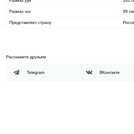
Размах рук
182 
Размах ног
99 см
Представляет страну
Росс
Расскажите друзьям
Telegram
ВКонтакте