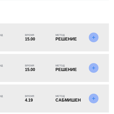
KO/TKO
РЕШ
САБ
0
2
(100%)
0
НД
ВРЕМЯ
МЕТОД
15.00
РЕШЕНИЕ
НД
ВРЕМЯ
МЕТОД
15
2
15:00
2
15.00
РЕШЕНИЕ
Среднее время боя
Боев в UFC для
в UFC
расчета статистики
НД
ВРЕМЯ
МЕТОД
4.19
САБМИШЕН
9
22
9
22%