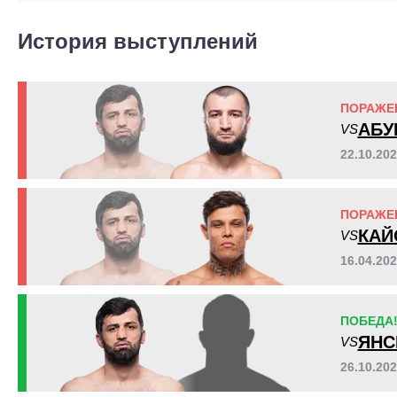
DWCS
1
GTC
2
История выступлений
GTMMA
1
K9
3
MMASR
1
ПОРАЖЕ
Позиция акцентированных
OC
1
АБУ
VS
ударов
Не определено
4
22.10.20
ПОРАЖЕ
КАЙ
VS
16.04.20
В стойке
В клинче
В партере
33
(66%)
14
(28%)
3
(6%)
ПОБЕДА
ЯНС
VS
26.10.20