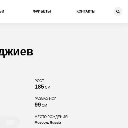
ЬИ
ФРИБЕТЫ
КОНТАКТЫ
джиев
РОСТ
185
СМ
РАЗМАХ НОГ
в
99
СМ
МЕСТО РОЖДЕНИЯ
Moscow, Russia