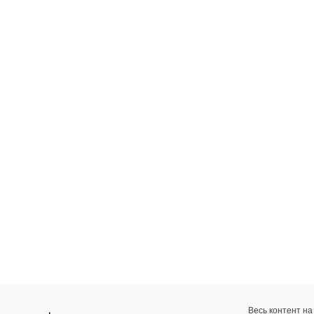
Весь контент н