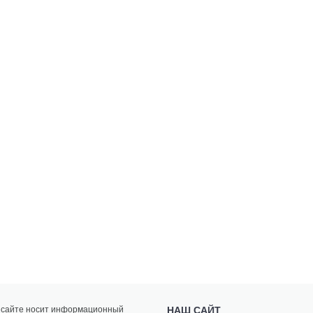
а сайте носит информационный
НАШ САЙТ