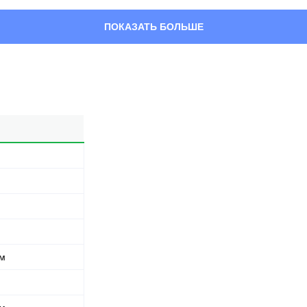
Тейкдаунов за бой
Тейкдаунов
ПОКАЗАТЬ БОЛЬШЕ
выполнено
35
1.67
35%
1.67
Защита от
Наносит
тейкдаунов
акцентированных
ударов в минуту
137
36
137
36%
Выброшено
Точность
см
акцентированных
акцентированных
ударов
ударов