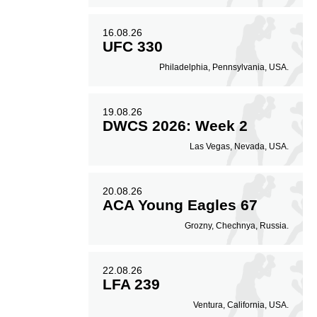
16.08.26
UFC 330
Philadelphia, Pennsylvania, USA.
19.08.26
DWCS 2026: Week 2
Las Vegas, Nevada, USA.
20.08.26
ACA Young Eagles 67
Grozny, Chechnya, Russia.
22.08.26
LFA 239
Ventura, California, USA.