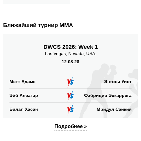
Ближайший турнир ММА
DWCS 2026: Week 1
Las Vegas, Nevada, USA.
12.08.26
Мэтт Адамс
Энтони Уинт
Эйб Алсагир
Фабрицио Эскаррега
Билал Хасан
Мридул Сайкия
Подробнее »