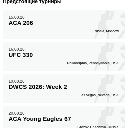
Предстоящие турниры
15.08.26
ACA 206
Russia, Moscow.
16.08.26
UFC 330
Philadelphia, Pennsylvania, USA.
19.08.26
DWCS 2026: Week 2
Las Vegas, Nevada, USA.
20.08.26
ACA Young Eagles 67
Grozny, Chechnya, Russia.