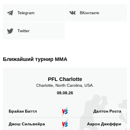
Telegram
ВКонтакте
Twitter
Ближайший турнир ММА
PFL Charlotte
Charlotte, North Carolina, USA.
08.08.26
Брайан Баттл
Далтон Роста
Джош Сильвейра
Аарон Джеффри