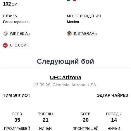
102
СМ
СТОЙКА
МЕСТО РОЖДЕНИЯ
Левосторонняя
Mexico
WIKIPEDIA »
INSTAGRAM »
UFC.COM »
Следующий бой
UFC Arizona
13.09.26, Glendale, Arizona, USA.
ТИМ ЭЛЛИОТ
ЭДГАР ЧАЙРЕЗ
БОЕВ
ПОБЕДЫ
БОЕВ
ПОБЕДЫ
35
21
20
14
ПРОИГРЫШЕЙ
НИЧЬИ
ПРОИГРЫШЕЙ
НИЧЬИ