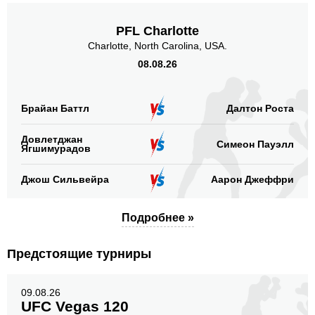
PFL Charlotte
Charlotte, North Carolina, USA.
08.08.26
Брайан Баттл
Далтон Роста
Довлетджан
Симеон Пауэлл
Ягшимурадов
Джош Сильвейра
Аарон Джеффри
Подробнее »
Предстоящие турниры
09.08.26
UFC Vegas 120