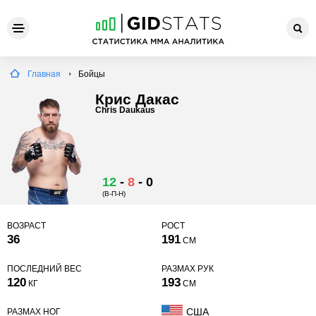
Главная
Бойцы
Крис Дакас
Chris Daukaus
12
-
8
-
0
(В-П-Н)
ВОЗРАСТ
РОСТ
36
191
СМ
ПОСЛЕДНИЙ ВЕС
РАЗМАХ РУК
120
193
КГ
СМ
США
РАЗМАХ НОГ