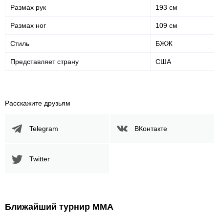
Размах рук
193 см
Размах ног
109 см
Стиль
БЖЖ
Представляет страну
США
Расскажите друзьям
Telegram
ВКонтакте
Twitter
Ближайший турнир ММА