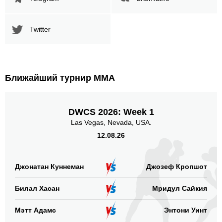
Twitter
Ближайший турнир ММА
DWCS 2026: Week 1
Las Vegas, Nevada, USA.
12.08.26
Джонатан Куннеман
Джозеф Кропшот
Билал Хасан
Мридул Сайкия
Мэтт Адамс
Энтони Уинт