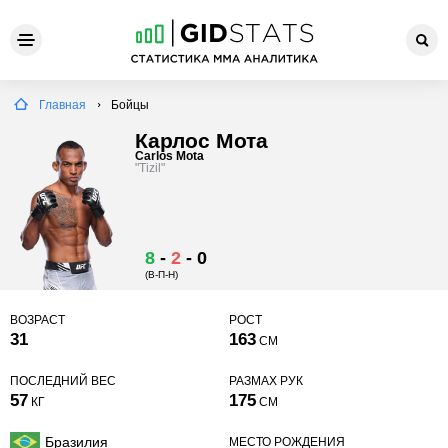
Главная
Бойцы
Карлос Мота
Carlos Mota
"Tizil"
8
-
2
-
0
(В-П-Н)
ВОЗРАСТ
РОСТ
31
163
СМ
ПОСЛЕДНИЙ ВЕС
РАЗМАХ РУК
57
175
КГ
СМ
Бразилия
МЕСТО РОЖДЕНИЯ