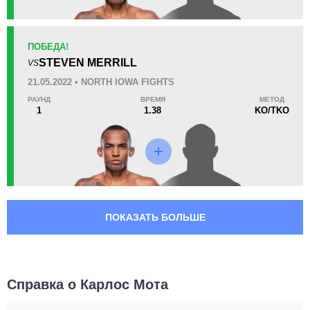
ПОБЕДА!
STEVEN MERRILL
VS
21.05.2022 • NORTH IOWA FIGHTS
РАУНД
ВРЕМЯ
МЕТОД
1
1.38
KO/TKO
ПОКАЗАТЬ БОЛЬШЕ
Справка о Карлос Мота