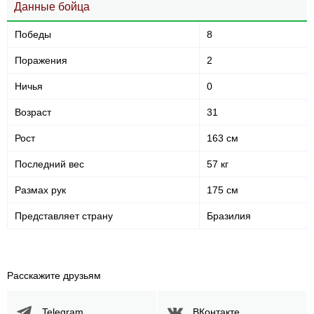
Данные бойца
Победы
8
Поражения
2
Ничья
0
Возраст
31
Рост
163 см
Последний вес
57 кг
Размах рук
175 см
Представляет страну
Бразилия
Расскажите друзьям
Telegram
ВКонтакте