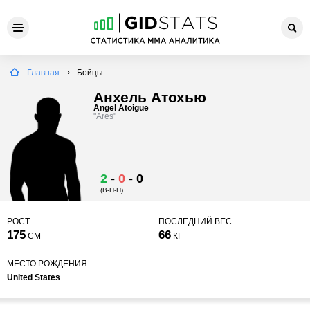
Главная
Бойцы
Анхель Атохью
Angel Atoigue
"Ares"
2
-
0
-
0
(В-П-Н)
РОСТ
ПОСЛЕДНИЙ ВЕС
175
66
СМ
КГ
МЕСТО РОЖДЕНИЯ
United States