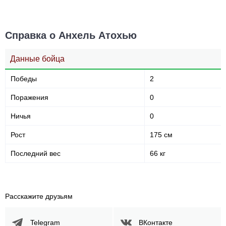
Справка о Анхель Атохью
Данные бойца
Победы
2
Поражения
0
Ничья
0
Рост
175 см
Последний вес
66 кг
Расскажите друзьям
Telegram
ВКонтакте