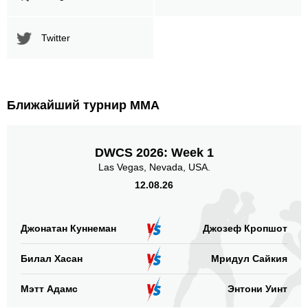
Twitter
Ближайший турнир ММА
DWCS 2026: Week 1
Las Vegas, Nevada, USA.
12.08.26
Джонатан Куннеман
Джозеф Кропшот
Билал Хасан
Мридул Сайкия
Мэтт Адамс
Энтони Уинт