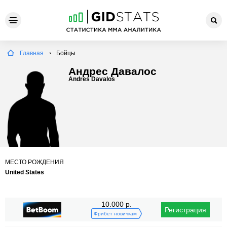
Главная
Бойцы
Андрес Давалос
Andres Davalos
МЕСТО РОЖДЕНИЯ
United States
10.000 р.
Регистрация
Фрибет новичкам