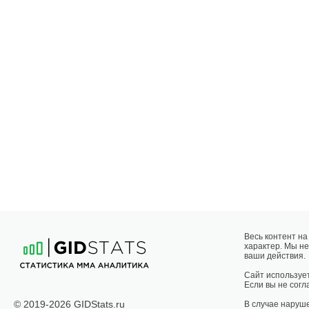
Весь контент н
характер. Мы не
ваши действия.
Сайт использует
Если вы не согла
© 2019-2026 GIDStats.ru
В случае наруш