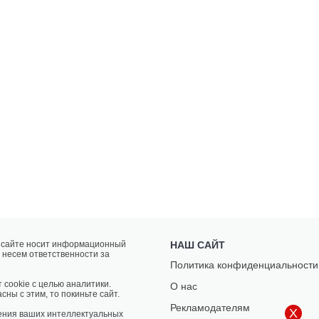
а сайте носит информационный
НАШ САЙТ
 несем ответственности за
Политика конфиденциальности
 cookie с целью аналитики.
О нас
сны с этим, то покиньте сайт.
Рекламодателям
X
ения ваших интеллектуальных