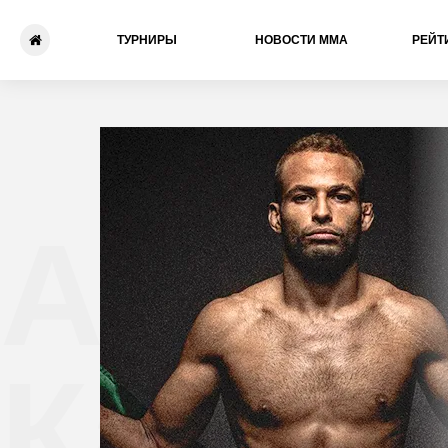
ТУРНИРЫ
НОВОСТИ ММА
РЕЙТ
Абдул
Катан