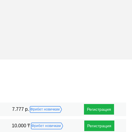
Поражения
7.777 р.
Регистрация
Фрибет новичкам
10.000 ₸
Регистрация
Фрибет новичкам