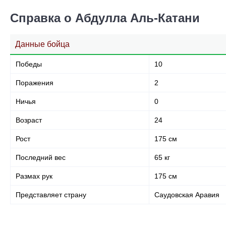
Справка о Абдулла Аль-Катани
Данные бойца
Победы
10
Поражения
2
Ничья
0
Возраст
24
Рост
175 см
Последний вес
65 кг
Размах рук
175 см
Представляет страну
Саудовская Аравия