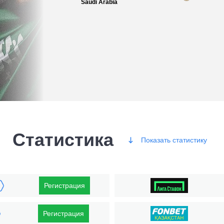
Saudi Arabia
Статистика
Показать
статистику
Победы
Регистрация
Регистрация