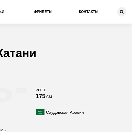
ЬИ
ФРИБЕТЫ
КОНТАКТЫ
Катани
ь-
РОСТ
175
СМ
Саудовская Аравия
M »