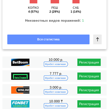
KO/TKO
РЕШ
САБ
4
(57%)
2
(29%)
1
(14%)
Неизвестных видов поражений:
1
Вся статистика
10.000 р.
Регистрация
Фрибет новичкам
7.777 р.
Регистрация
Фрибет новичкам
3.000 р.
Регистрация
Фрибет новичкам
10.000 ₸
Регистрация
Фрибет новичкам