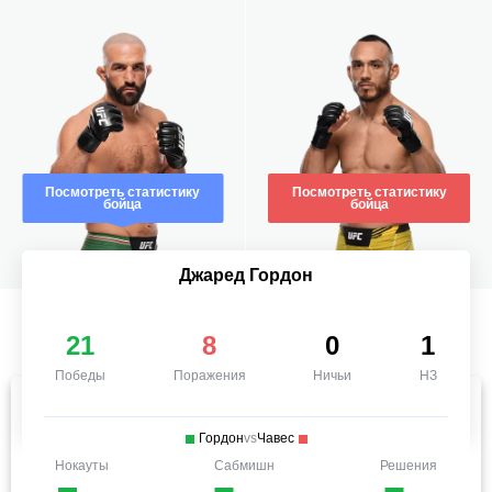
Посмотреть статистику
Посмотреть статистику
бойца
бойца
Джаред Гордон
21
8
0
1
Победы
Поражения
Ничьи
НЗ
Гордон
vs
Чавес
Нокауты
Сабмишн
Решения