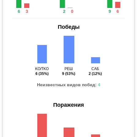
6
3
2
0
9
6
Победы
KO/TKO
РЕШ
САБ
6
(35%)
9
(53%)
2
(12%)
Неизвестных видов побед:
4
Поражения