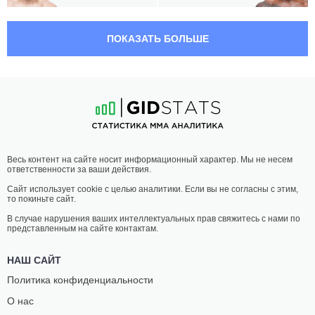
04:30 МСК
ТЯЖЕЛЫЙ ВЕС
120.2 КГ
ПОКАЗАТЬ БОЛЬШЕ
АНДРЕЙ
ТОМ
ОРЛОВСКИЙ
АСПИНЭЛЛ
34
-
24
- 0 2 НЗ
15
-
3
- 0 1 НЗ
03:30 МСК
ЛЕГЧАЙШИЙ ВЕС
61.2 КГ
ЭДДИ
ДЖОН
Весь контент на сайте носит информационный характер. Мы не несем
УАЙНЛЕНД
КАСТАНЕДА
ответственности за ваши действия.
24
-
16
- 1
21
-
8
- 0
Сайт использует cookie с целью аналитики. Если вы не согласны с этим,
то покиньте сайт.
03:00 МСК
ПОЛУЛЕГКИЙ ВЕС
65.8 КГ
В случае нарушения ваших интеллектуальных прав свяжитесь с нами по
представленным на сайте контактам.
ДЖУЛИАН
НЭЙТ
ЭРОСА
ЛАНДВЕР
НАШ САЙТ
31
-
13
- 0
18
-
8
- 0
Политика конфиденциальности
О нас
02:30 МСК
НАИЛЕГЧАЙШИЙ ВЕС
56.7 КГ