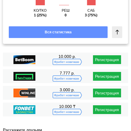
KO/TKO
РЕШ
САБ
1
(25%)
0
3
(75%)
Вся статистика
10.000 р.
Регистрация
Фрибет новичкам
7.777 р.
Регистрация
Фрибет новичкам
3.000 р.
Регистрация
Фрибет новичкам
10.000 ₸
Регистрация
Фрибет новичкам
Расскажите друзьям