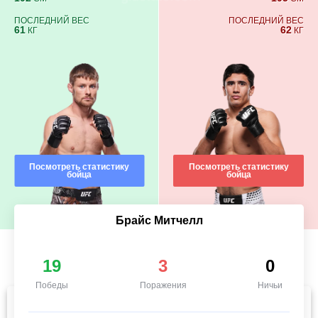
ПОСЛЕДНИЙ ВЕС
ПОСЛЕДНИЙ ВЕС
61
62
КГ
КГ
Посмотреть статистику
Посмотреть статистику
бойца
бойца
Брайс Митчелл
19
3
0
Победы
Поражения
Ничьи