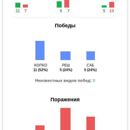
11
7
5
7
5
13
Победы
KO/TKO
РЕШ
САБ
11
(52%)
5
(24%)
5
(24%)
Неизвестных видов побед:
8
Поражения