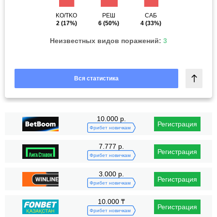
KO/TKO
РЕШ
САБ
2
(17%)
6
(50%)
4
(33%)
Неизвестных видов поражений:
3
Вся статистика
10.000 р.
Регистрация
Фрибет новичкам
7.777 р.
Регистрация
Фрибет новичкам
3.000 р.
Регистрация
Фрибет новичкам
10.000 ₸
Регистрация
Фрибет новичкам