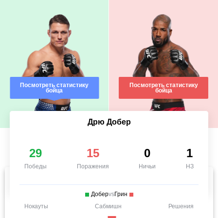
Посмотреть статистику
Посмотреть статистику
бойца
бойца
Дрю Добер
29
15
0
1
Победы
Поражения
Ничьи
НЗ
Добер
vs
Грин
Нокауты
Сабмишн
Решения