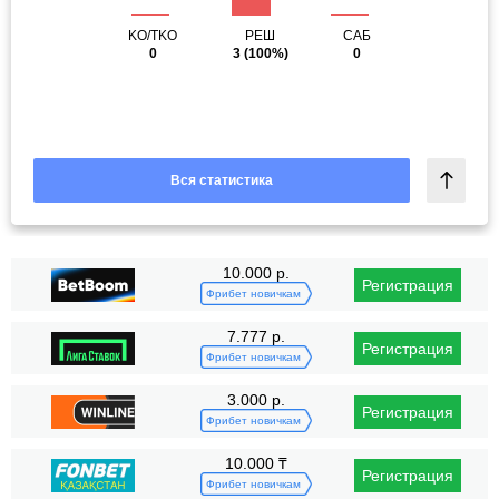
KO/TKO
РЕШ
САБ
0
3
(100%)
0
Вся статистика
10.000 р.
Регистрация
Фрибет новичкам
7.777 р.
Регистрация
Фрибет новичкам
3.000 р.
Регистрация
Фрибет новичкам
10.000 ₸
Регистрация
Фрибет новичкам