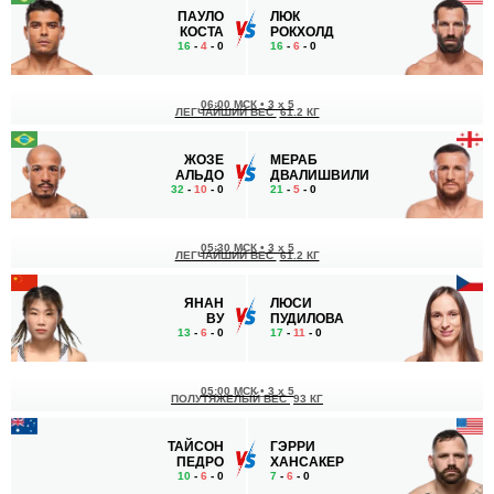
ПАУЛО
ЛЮК
КОСТА
РОКХОЛД
16
-
4
- 0
16
-
6
- 0
06:00 МСК
•
3 x 5
ЛЕГЧАЙШИЙ ВЕС
61.2 КГ
ЖОЗЕ
МЕРАБ
АЛЬДО
ДВАЛИШВИЛИ
32
-
10
- 0
21
-
5
- 0
05:30 МСК
•
3 x 5
ЛЕГЧАЙШИЙ ВЕС
61.2 КГ
ЯНАН
ЛЮСИ
ВУ
ПУДИЛОВА
13
-
6
- 0
17
-
11
- 0
05:00 МСК
•
3 x 5
ПОЛУТЯЖЕЛЫЙ ВЕС
93 КГ
ТАЙСОН
ГЭРРИ
ПЕДРО
ХАНСАКЕР
10
-
6
- 0
7
-
6
- 0