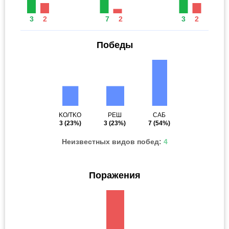
3
2
7
2
3
2
Победы
KO/TKO
РЕШ
САБ
3
(23%)
3
(23%)
7
(54%)
Неизвестных видов побед:
4
Поражения