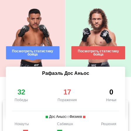
Посмотреть статистику
Посмотреть статистику
бойца
бойца
Рафаэль Дос Аньос
32
17
0
Победы
Поражения
Ничьи
Дос Аньос
vs
Физиев
Нокауты
Сабмишн
Решения