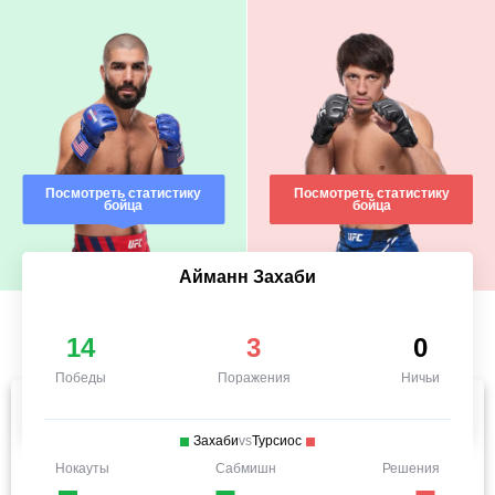
Посмотреть статистику
Посмотреть статистику
бойца
бойца
Айманн Захаби
14
3
0
Победы
Поражения
Ничьи
Захаби
vs
Турсиос
Нокауты
Сабмишн
Решения