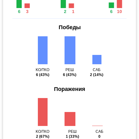
6
3
2
1
6
10
Победы
KO/TKO
РЕШ
САБ
6
(43%)
6
(43%)
2
(14%)
Поражения
KO/TKO
РЕШ
САБ
2
(67%)
1
(33%)
0