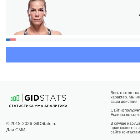
Весь контент н
характер. Мы не
ваши действия.
Сайт использует
Если вы не согла
© 2019-2026 GIDStats.ru
В случае наруш
прав свяжитесь
Для СМИ
сайте контактам