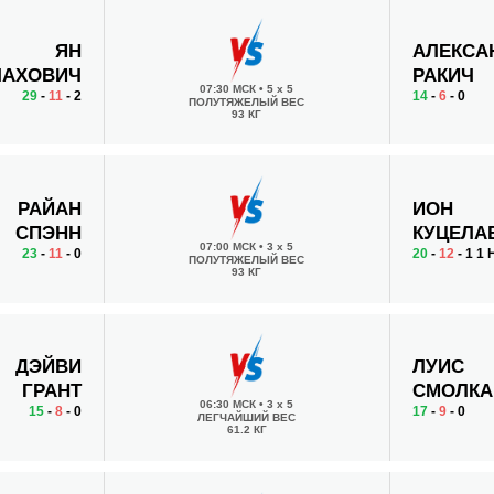
ЯН
АЛЕКСА
ЛАХОВИЧ
РАКИЧ
07:30 МСК
•
5 x 5
29
-
11
- 2
14
-
6
- 0
ПОЛУТЯЖЕЛЫЙ ВЕС
93 КГ
РАЙАН
ИОН
СПЭНН
КУЦЕЛА
07:00 МСК
•
3 x 5
23
-
11
- 0
20
-
12
- 1 1 
ПОЛУТЯЖЕЛЫЙ ВЕС
93 КГ
ДЭЙВИ
ЛУИС
ГРАНТ
СМОЛКА
06:30 МСК
•
3 x 5
15
-
8
- 0
17
-
9
- 0
ЛЕГЧАЙШИЙ ВЕС
61.2 КГ