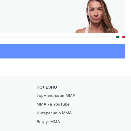
А
Ь
ПОЛЕЗНО
Терминология ММА
ЕНТО
ММА на YouTube
Интересно о ММА
Вокруг ММА