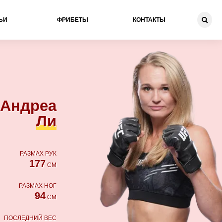
ЬИ
ФРИБЕТЫ
КОНТАКТЫ
Андреа
Ли
РАЗМАХ РУК
177
СМ
РАЗМАХ НОГ
94
СМ
ПОСЛЕДНИЙ ВЕС