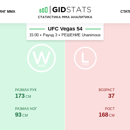
ИНГ ММА
СТАТ
UFC Vegas 54
15:00
•
Раунд 3
•
РЕШЕНИЕ Unanimous
н
РАЗМАХ РУК
ВОЗРАСТ
173
37
СМ
РАЗМАХ НОГ
РОСТ
93
168
СМ
СМ