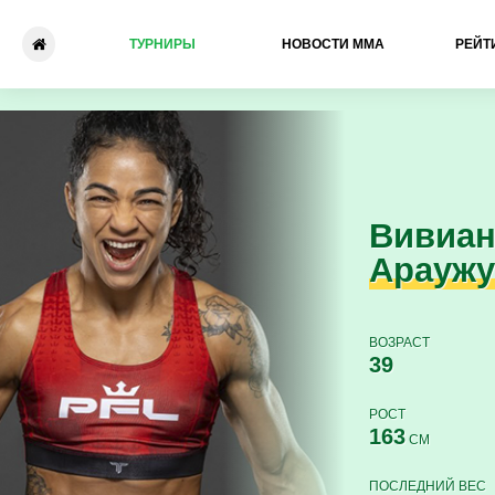
ТУРНИРЫ
НОВОСТИ ММА
РЕЙТ
Вивиан Араужу - Андреа Ли
Вивиа
Араужу
ВОЗРАСТ
39
РОСТ
163
СМ
ПОСЛЕДНИЙ ВЕС