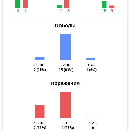
2
2
1
3
15
5
Победы
KO/TKO
РЕШ
САБ
2
(11%)
15
(83%)
1
(6%)
Поражения
KO/TKO
РЕШ
САБ
2
(33%)
4
(67%)
0