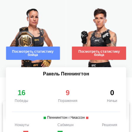
Посмотреть статистику
Посмотреть статистику
бойца
бойца
Ракель Пеннингтон
16
9
0
Победы
Поражения
Ничьи
Пеннингтон
vs
Чиассон
Нокауты
Сабмишн
Решения