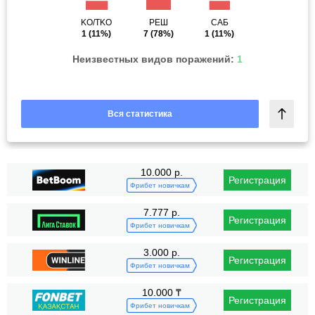
KO/TKO
РЕШ
САБ
1
(11%)
7
(78%)
1
(11%)
Неизвестных видов поражений:
1
Вся статистика
10.000 р.
Регистрация
Фрибет новичкам
7.777 р.
Регистрация
Фрибет новичкам
3.000 р.
Регистрация
Фрибет новичкам
10.000 ₸
Регистрация
Фрибет новичкам