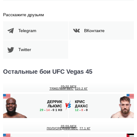
Расскажите друзьям
Telegram
ВКонтакте
Twitter
Остальные бои UFC Vegas 45
05:30 МСК
ТЯЖЕЛЫЙ ВЕС
120.2 КГ
ДЕРРИК
КРИС
ЛЬЮИС
ДАКАС
29
-
14
- 0 1 НЗ
12
-
8
- 0
05:00 МСК
ПОЛУСРЕДНИЙ ВЕС
77.1 КГ