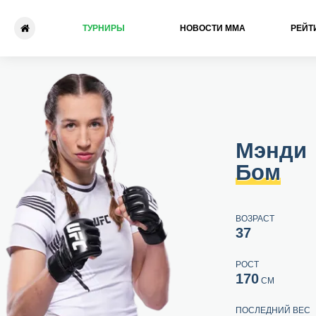
ТУРНИРЫ
НОВОСТИ ММА
РЕЙТ
Мэнди Бом - Ариани Липски
Мэнди
Бом
ВОЗРАСТ
37
РОСТ
170
СМ
ПОСЛЕДНИЙ ВЕС