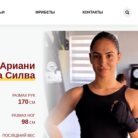
ЬИ
ФРИБЕТЫ
КОНТАКТЫ
Ариани
а Силва
РАЗМАХ РУК
170
СМ
РАЗМАХ НОГ
98
СМ
ПОСЛЕДНИЙ ВЕС