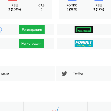
РЕШ
САБ
KO/TKO
РЕШ
2
(100%)
0
6
(32%)
9
(47%)
Регистрация
Регистрация
такте
Twitter