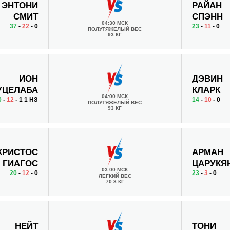
ЭНТОНИ
РАЙАН
СМИТ
СПЭНН
04:30 МСК
37
-
22
- 0
23
-
11
- 0
ПОЛУТЯЖЕЛЫЙ ВЕС
93 КГ
ИОН
ДЭВИН
УЦЕЛАБА
КЛАРК
04:00 МСК
0
-
12
- 1 1 НЗ
14
-
10
- 0
ПОЛУТЯЖЕЛЫЙ ВЕС
93 КГ
КРИСТОС
АРМАН
ГИАГОС
ЦАРУКЯ
03:00 МСК
20
-
12
- 0
23
-
3
- 0
ЛЕГКИЙ ВЕС
70.3 КГ
НЕЙТ
ТОНИ