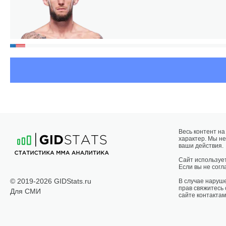
Весь контент н
характер. Мы не
ваши действия.
Сайт использует
Если вы не согла
© 2019-2026 GIDStats.ru
В случае наруш
прав свяжитесь
Для СМИ
сайте контактам