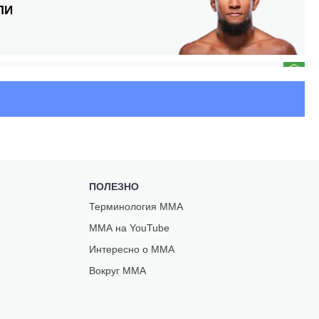
ЛИ
О
ПОЛЕЗНО
Терминология ММА
ЕС
ММА на YouTube
З
Интересно о ММА
Вокруг ММА
ГТОН