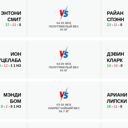
ЭНТОНИ
РАЙАН
СМИТ
СПЭНН
04:30 МСК
37
-
22
- 0
23
-
11
- 0
ПОЛУТЯЖЕЛЫЙ ВЕС
93 КГ
ИОН
ДЭВИН
УЦЕЛАБА
КЛАРК
04:00 МСК
0
-
12
- 1 1 НЗ
14
-
10
- 0
ПОЛУТЯЖЕЛЫЙ ВЕС
93 КГ
МЭНДИ
АРИАНИ
БОМ
ЛИПСКИ
03:30 МСК
8
-
2
- 0 1 НЗ
18
-
11
- 0
НАИЛЕГЧАЙШИЙ ВЕС
56.7 КГ