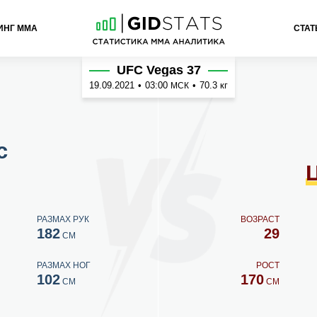
ИНГ ММА
СТАТ
рукян
UFC Vegas 37
19.09.2021
•
03:00
•
70.3 кг
МСК
с
РАЗМАХ РУК
ВОЗРАСТ
182
29
СМ
РАЗМАХ НОГ
РОСТ
102
170
СМ
СМ