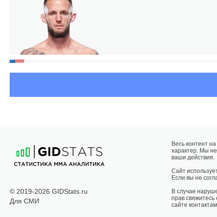
Весь контент н
характер. Мы не
ваши действия.
Сайт использует
Если вы не согла
© 2019-2026 GIDStats.ru
В случае наруш
прав свяжитесь
Для СМИ
сайте контактам