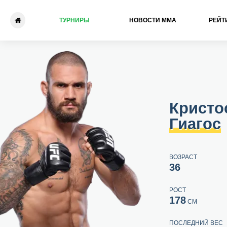
ТУРНИРЫ
НОВОСТИ ММА
РЕЙТ
Кристос Гиагос - Арман Ца
Кристо
Гиагос
ВОЗРАСТ
36
РОСТ
178
СМ
ПОСЛЕДНИЙ ВЕС