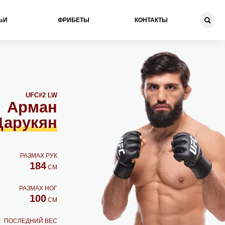
ЬИ
ФРИБЕТЫ
КОНТАКТЫ
UFC
#2 LW
Арман
Царукян
РАЗМАХ РУК
184
СМ
РАЗМАХ НОГ
100
СМ
ПОСЛЕДНИЙ ВЕС