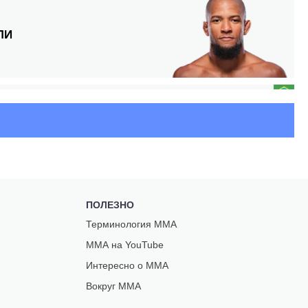
ЛИ
О
ПОЛЕЗНО
Терминология ММА
ЕС
ММА на YouTube
З
Интересно о ММА
Вокруг ММА