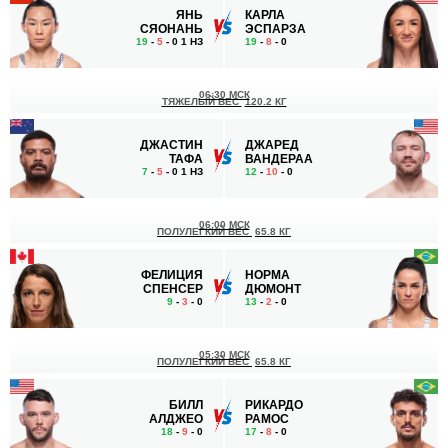
ЯНЬ
КАРЛА
СЯОНАНЬ
ЭСПАРЗА
19
-
5
- 0 1 НЗ
19
-
8
- 0
06:30 МСК
ТЯЖЕЛЫЙ ВЕС
120.2 КГ
ДЖАСТИН
ДЖАРЕД
ТАФА
ВАНДЕРАА
7
-
5
- 0 1 НЗ
12
-
10
- 0
06:00 МСК
ПОЛУЛЕГКИЙ ВЕС
65.8 КГ
ФЕЛИЦИЯ
НОРМА
СПЕНСЕР
ДЮМОНТ
9
-
3
- 0
13
-
2
- 0
05:30 МСК
ПОЛУЛЕГКИЙ ВЕС
65.8 КГ
БИЛЛ
РИКАРДО
АЛДЖЕО
РАМОС
18
-
9
- 0
17
-
8
- 0