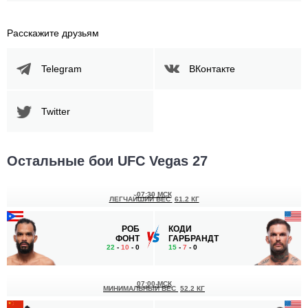
Расскажите друзьям
Telegram
ВКонтакте
Twitter
Остальные бои UFC Vegas 27
07:30 МСК
ЛЕГЧАЙШИЙ ВЕС
61.2 КГ
РОБ
КОДИ
ФОНТ
ГАРБРАНДТ
22
-
10
- 0
15
-
7
- 0
07:00 МСК
МИНИМАЛЬНЫЙ ВЕС
52.2 КГ