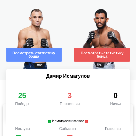
Посмотреть статистику
Посмотреть статистику
бойца
бойца
Дамир Исмагулов
25
3
0
Победы
Поражения
Ничьи
Исмагулов
vs
Алвес
Нокауты
Сабмишн
Решения