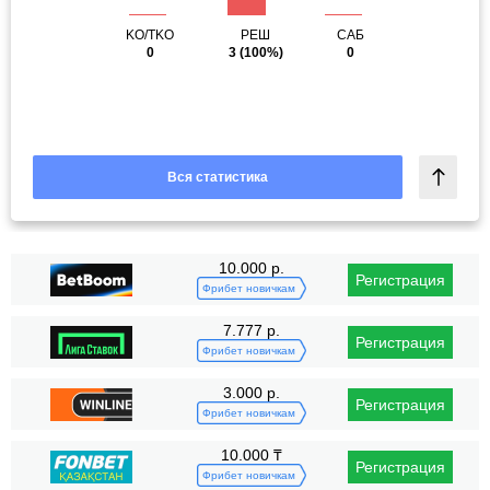
KO/TKO
РЕШ
САБ
0
3
(100%)
0
Вся статистика
10.000 р.
Регистрация
Фрибет новичкам
7.777 р.
Регистрация
Фрибет новичкам
3.000 р.
Регистрация
Фрибет новичкам
10.000 ₸
Регистрация
Фрибет новичкам