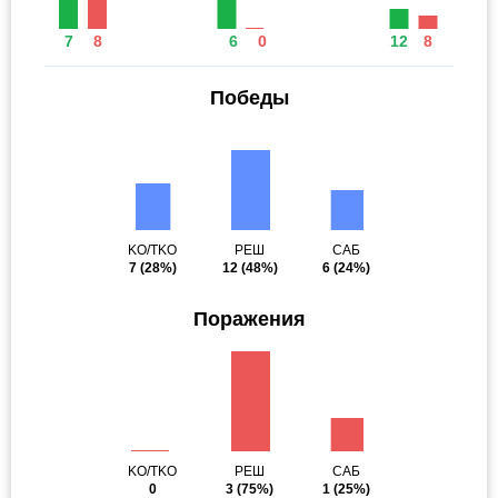
7
8
6
0
12
8
Победы
KO/TKO
РЕШ
САБ
7
(28%)
12
(48%)
6
(24%)
Поражения
KO/TKO
РЕШ
САБ
0
3
(75%)
1
(25%)