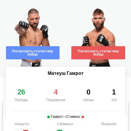
Посмотреть статистику
Посмотреть статистику
бойца
бойца
Матеуш Гамрот
26
4
0
1
Победы
Поражения
Ничьи
НЗ
Гамрот
vs
Стивенс
Нокауты
Сабмишн
Решения