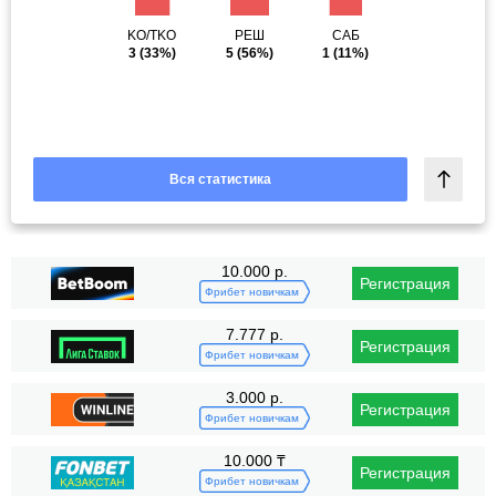
KO/TKO
РЕШ
САБ
3
(33%)
5
(56%)
1
(11%)
Вся статистика
10.000 р.
Регистрация
Фрибет новичкам
7.777 р.
Регистрация
Фрибет новичкам
3.000 р.
Регистрация
Фрибет новичкам
10.000 ₸
Регистрация
Фрибет новичкам