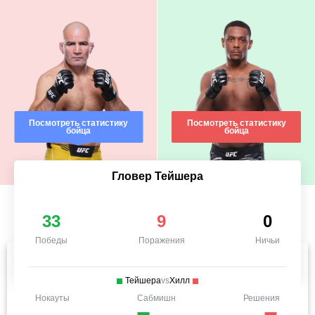
Посмотреть статистику
Посмотреть статистику
бойца
бойца
Гловер Тейшера
33
9
0
Победы
Поражения
Ничьи
Тейшера
vs
Хилл
Нокауты
Сабмишн
Решения