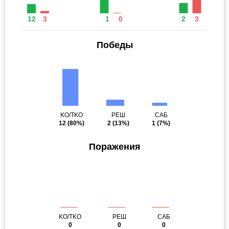
12
3
1
0
2
3
Победы
KO/TKO
РЕШ
САБ
12
(80%)
2
(13%)
1
(7%)
Поражения
KO/TKO
РЕШ
САБ
0
0
0