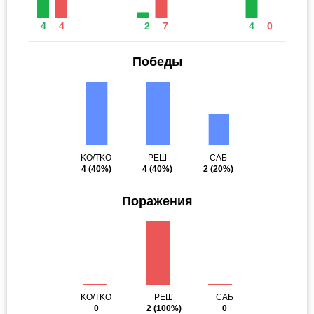
4
4
2
7
4
0
Победы
KO/TKO
РЕШ
САБ
4
(40%)
4
(40%)
2
(20%)
Поражения
KO/TKO
РЕШ
САБ
0
2
(100%)
0