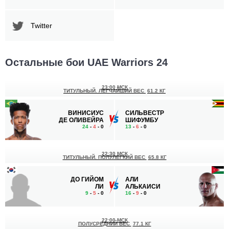
Twitter
Остальные бои UAE Warriors 24
23:00 МСК
ТИТУЛЬНЫЙ. ЛЕГЧАЙШИЙ ВЕС
61.2 КГ
ВИНИСИУС
СИЛЬВЕСТР
ДЕ ОЛИВЕЙРА
ШИФУМБУ
24
-
4
- 0
13
-
6
- 0
22:30 МСК
ТИТУЛЬНЫЙ. ПОЛУЛЕГКИЙ ВЕС
65.8 КГ
ДО ГИЙОМ
АЛИ
ЛИ
АЛЬКАИСИ
9
-
5
- 0
16
-
9
- 0
22:00 МСК
ПОЛУСРЕДНИЙ ВЕС
77.1 КГ