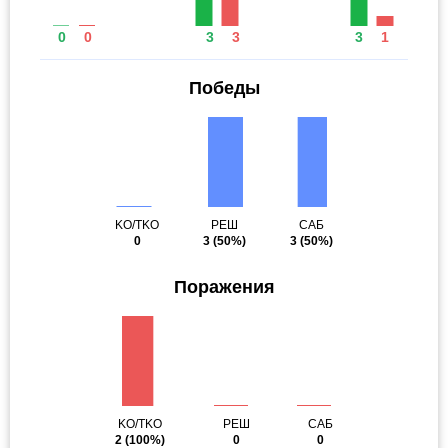
0
0
3
3
3
1
Победы
KO/TKO
РЕШ
САБ
0
3
(50%)
3
(50%)
Поражения
KO/TKO
РЕШ
САБ
2
(100%)
0
0