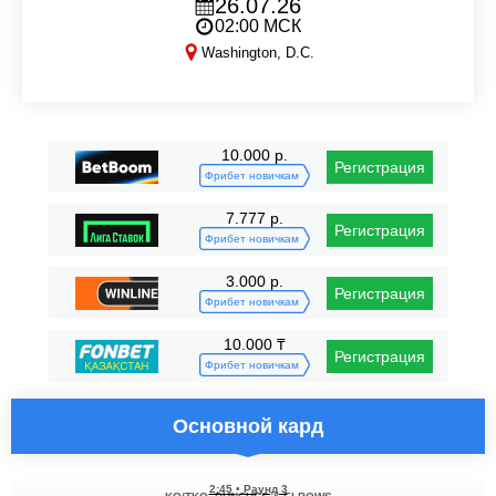
26.07.26
02:00 МСК
Washington, D.C.
PFL Washington DC
10.000 р.
Регистрация
Фрибет новичкам
7.777 р.
Регистрация
Фрибет новичкам
3.000 р.
Регистрация
Фрибет новичкам
10.000 ₸
Регистрация
Фрибет новичкам
Основной кард
2:45
•
Раунд 3