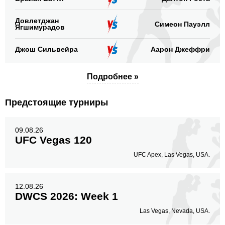
Довлетджан
Симеон Пауэлл
Ягшимурадов
Джош Сильвейра
Аарон Джеффри
Подробнее »
Предстоящие турниры
09.08.26
UFC Vegas 120
UFC Apex, Las Vegas, USA.
12.08.26
DWCS 2026: Week 1
Las Vegas, Nevada, USA.