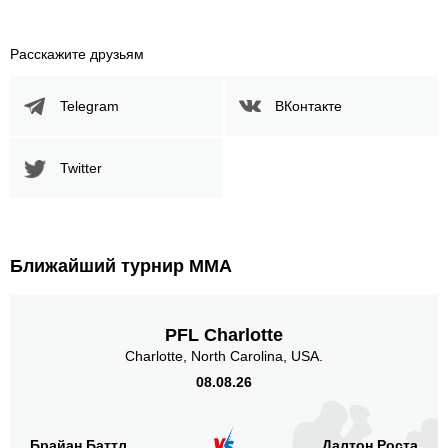
Расскажите друзьям
Telegram
ВКонтакте
Twitter
Ближайший турнир ММА
PFL Charlotte
Charlotte, North Carolina, USA.
08.08.26
Брайан Баттл
Далтон Роста