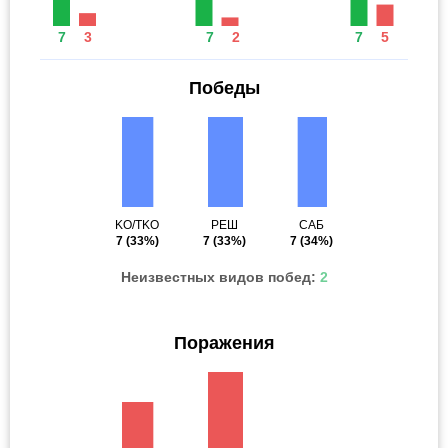
7
3
7
2
7
5
Победы
KO/TKO
РЕШ
САБ
7
(33%)
7
(33%)
7
(34%)
Неизвестных видов побед:
2
Поражения