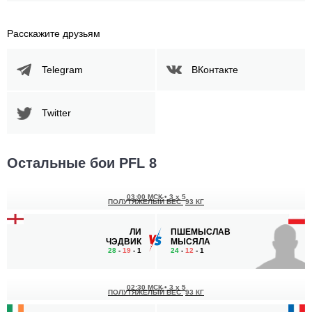
Расскажите друзьям
Telegram
ВКонтакте
Twitter
Остальные бои PFL 8
03:00 МСК
•
3 x 5
ПОЛУТЯЖЕЛЫЙ ВЕС
93 КГ
ЛИ
ПШЕМЫСЛАВ
ЧЭДВИК
МЫСЯЛА
28
-
19
- 1
24
-
12
- 1
02:30 МСК
•
3 x 5
ПОЛУТЯЖЕЛЫЙ ВЕС
93 КГ