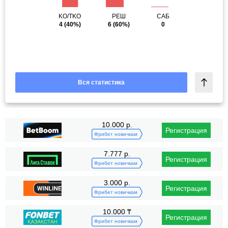
KO/TKO
РЕШ
САБ
4
(40%)
6
(60%)
0
Вся статистика
10.000 р.
Регистрация
Фрибет новичкам
7.777 р.
Регистрация
Фрибет новичкам
3.000 р.
Регистрация
Фрибет новичкам
10.000 ₸
Регистрация
Фрибет новичкам