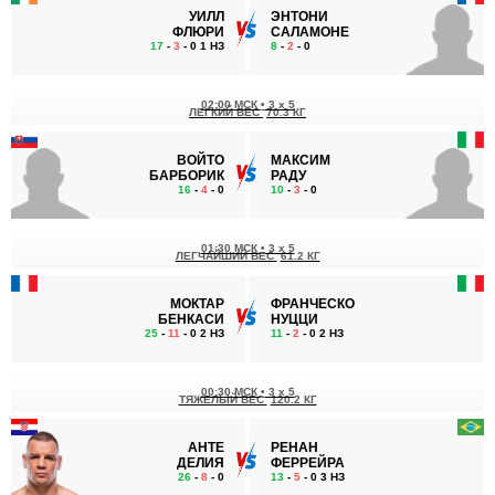
УИЛЛ
ЭНТОНИ
ФЛЮРИ
САЛАМОНЕ
17
-
3
- 0 1 НЗ
8
-
2
- 0
02:00 МСК
•
3 x 5
ЛЕГКИЙ ВЕС
70.3 КГ
ВОЙТО
МАКСИМ
БАРБОРИК
РАДУ
16
-
4
- 0
10
-
3
- 0
01:30 МСК
•
3 x 5
ЛЕГЧАЙШИЙ ВЕС
61.2 КГ
МОКТАР
ФРАНЧЕСКО
БЕНКАСИ
НУЦЦИ
25
-
11
- 0 2 НЗ
11
-
2
- 0 2 НЗ
00:30 МСК
•
3 x 5
ТЯЖЕЛЫЙ ВЕС
120.2 КГ
АНТЕ
РЕНАН
ДЕЛИЯ
ФЕРРЕЙРА
26
-
8
- 0
13
-
5
- 0 3 НЗ