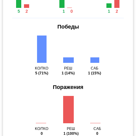
5
2
1
0
1
2
Победы
KO/TKO
РЕШ
САБ
5
(71%)
1
(14%)
1
(15%)
Поражения
KO/TKO
РЕШ
САБ
0
1
(100%)
0