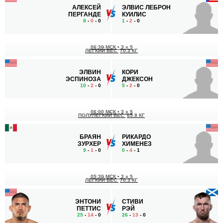
АЛЕКСЕЙ
ЭЛВИС ЛЕБРОН
ПЕРГАНДЕ
КУИЛИС
8
-
0
- 0
1
-
2
- 0
06:30 МСК
•
3 x 5
ЛЕГКИЙ ВЕС
70.3 КГ
ЭЛВИН
КОРИ
ЭСПИНОЗА
ДЖЕКСОН
10
-
2
- 0
5
-
2
- 0
06:00 МСК
•
3 x 5
ПОЛУЛЕГКИЙ ВЕС
65.8 КГ
БРАЯН
РИКАРДО
ЗУРХЕР
ХИМЕНЕЗ
9
-
1
- 0
0
-
4
- 1
05:30 МСК
•
3 x 5
ЛЕГКИЙ ВЕС
70.3 КГ
ЭНТОНИ
СТИВИ
ПЕТТИС
РЭЙ
25
-
14
- 0
26
-
13
- 0