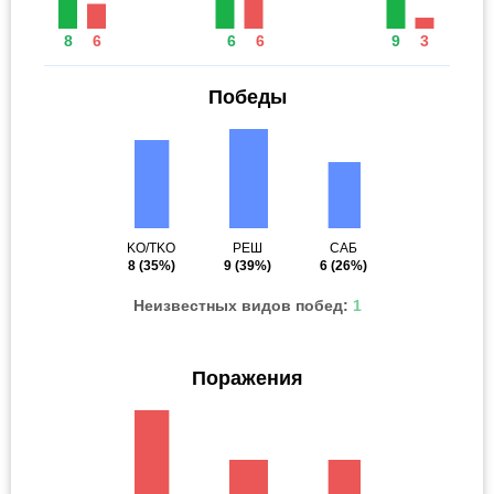
8
6
6
6
9
3
Победы
KO/TKO
РЕШ
САБ
8
(35%)
9
(39%)
6
(26%)
Неизвестных видов побед:
1
Поражения