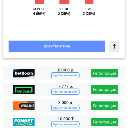
KO/TKO
РЕШ
САБ
4
(50%)
2
(25%)
2
(25%)
Вся статистика
10.000 р.
Регистрация
Фрибет новичкам
7.777 р.
Регистрация
Фрибет новичкам
3.000 р.
Регистрация
Фрибет новичкам
10.000 ₸
Регистрация
Фрибет новичкам