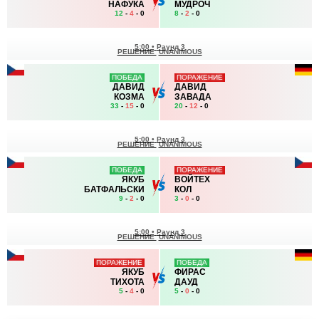
НАФУКА
МУДРОЧ
12
-
4
- 0
8
-
2
- 0
5:00
•
Раунд 3
РЕШЕНИЕ
UNANIMOUS
ПОБЕДА
ПОРАЖЕНИЕ
ДАВИД
ДАВИД
КОЗМА
ЗАВАДА
33
-
15
- 0
20
-
12
- 0
5:00
•
Раунд 3
РЕШЕНИЕ
UNANIMOUS
ПОБЕДА
ПОРАЖЕНИЕ
ЯКУБ
ВОЙТЕХ
БАТФАЛЬСКИ
КОЛ
9
-
2
- 0
3
-
0
- 0
5:00
•
Раунд 3
РЕШЕНИЕ
UNANIMOUS
ПОРАЖЕНИЕ
ПОБЕДА
ЯКУБ
ФИРАС
ТИХОТА
ДАУД
5
-
4
- 0
5
-
0
- 0