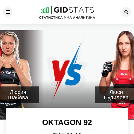
OKTAGON 92
Люсия
Люси
Шабова
Пудилова
OKTAGON 92