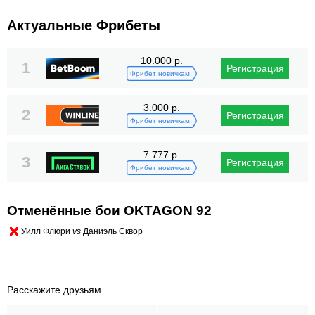
Актуальные Фрибеты
10.000 р.
1
Регистрация
Фрибет новичкам
3.000 р.
2
Регистрация
Фрибет новичкам
7.777 р.
3
Регистрация
Фрибет новичкам
Отменённые бои OKTAGON 92
Уилл Флюри
vs
Даниэль Сквор
Расскажите друзьям