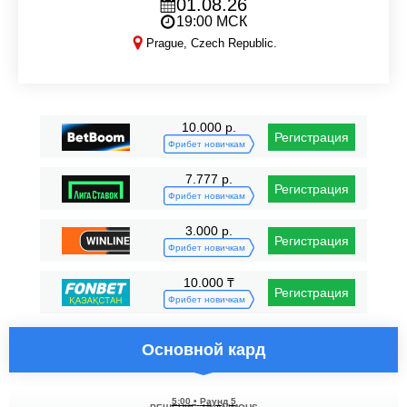
01.08.26
19:00 МСК
Prague, Czech Republic.
OKTAGON 92
10.000 р.
Регистрация
Фрибет новичкам
7.777 р.
Регистрация
Фрибет новичкам
3.000 р.
Регистрация
Фрибет новичкам
10.000 ₸
Регистрация
Фрибет новичкам
Основной кард
5:00
•
Раунд 5