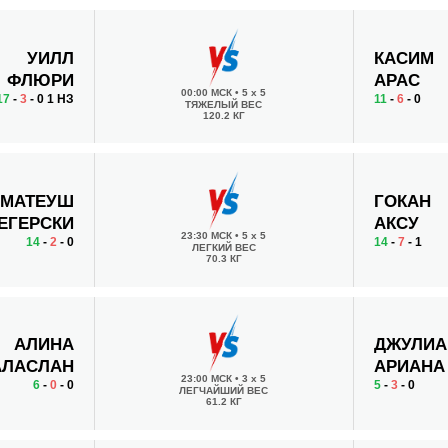
УИЛЛ
КАСИМ
ФЛЮРИ
АРАС
00:00 МСК
•
5 x 5
17
-
3
- 0 1 НЗ
11
-
6
- 0
ТЯЖЕЛЫЙ ВЕС
120.2 КГ
МАТЕУШ
ГОКАН
ЕГЕРСКИ
АКСУ
23:30 МСК
•
5 x 5
14
-
2
- 0
14
-
7
- 1
ЛЕГКИЙ ВЕС
70.3 КГ
АЛИНА
ДЖУЛИА
АЛАСЛАН
АРИАНА
23:00 МСК
•
3 x 5
6
-
0
- 0
5
-
3
- 0
ЛЕГЧАЙШИЙ ВЕС
61.2 КГ