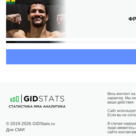
ФР
Ш
Весь контент н
характер. Мы не
САИД
ваши действия.
А
Сайт использует
Если вы не согла
© 2019-2026 GIDStats.ru
В случае наруш
прав свяжитесь
Для СМИ
сайте контактам