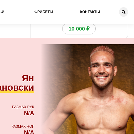
ЬИ
ФРИБЕТЫ
КОНТАКТЫ
Получи бонус
10 000 ₽
Ян
ановски
РАЗМАХ РУК
N/A
РАЗМАХ НОГ
N/A