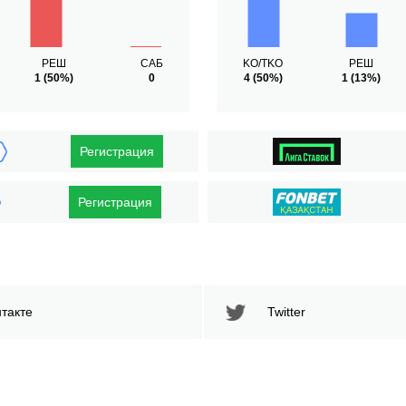
РЕШ
САБ
KO/TKO
РЕШ
1
(50%)
0
4
(50%)
1
(13%)
Регистрация
Регистрация
такте
Twitter