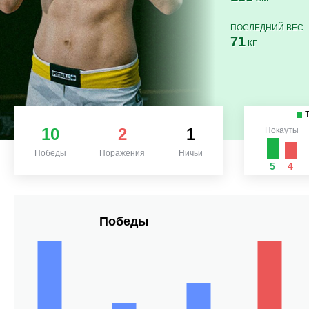
ПОСЛЕДНИЙ ВЕС
71
КГ
10
2
1
Нокауты
Победы
Поражения
Ничьи
5
4
Победы