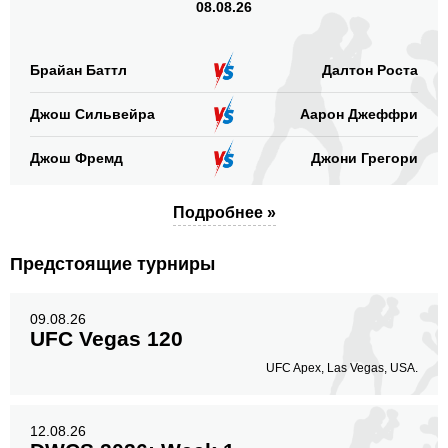
08.08.26
Брайан Баттл
Далтон Роста
Джош Сильвейра
Аарон Джеффри
Джош Фремд
Джони Грегори
Подробнее »
Предстоящие турниры
09.08.26
UFC Vegas 120
UFC Apex, Las Vegas, USA.
12.08.26