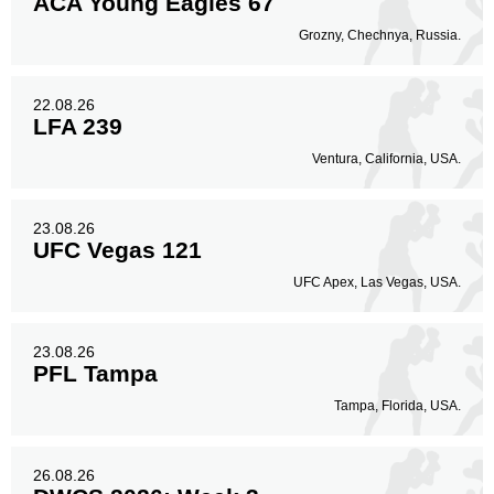
ACA Young Eagles 67
Grozny, Chechnya, Russia.
22.08.26
LFA 239
Ventura, California, USA.
23.08.26
UFC Vegas 121
UFC Apex, Las Vegas, USA.
23.08.26
PFL Tampa
Tampa, Florida, USA.
26.08.26