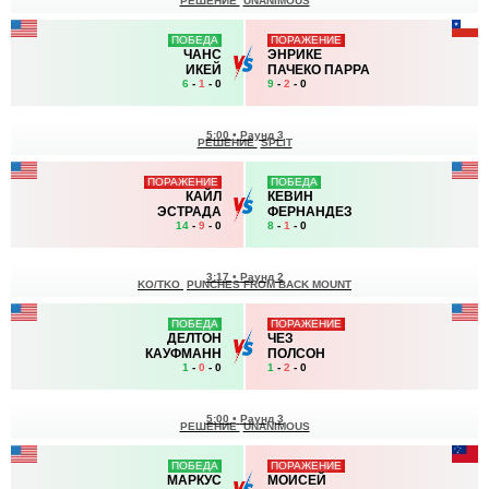
РЕШЕНИЕ
UNANIMOUS
ПОБЕДА
ПОРАЖЕНИЕ
ЧАНС
ЭНРИКЕ
ИКЕЙ
ПАЧЕКО ПАРРА
6
-
1
- 0
9
-
2
- 0
5:00
•
Раунд 3
РЕШЕНИЕ
SPLIT
ПОРАЖЕНИЕ
ПОБЕДА
КАЙЛ
КЕВИН
ЭСТРАДА
ФЕРНАНДЕЗ
14
-
9
- 0
8
-
1
- 0
3:17
•
Раунд 2
KO/TKO
PUNCHES FROM BACK MOUNT
ПОБЕДА
ПОРАЖЕНИЕ
ДЕЛТОН
ЧЕЗ
КАУФМАНН
ПОЛСОН
1
-
0
- 0
1
-
2
- 0
5:00
•
Раунд 3
РЕШЕНИЕ
UNANIMOUS
ПОБЕДА
ПОРАЖЕНИЕ
МАРКУС
МОИСЕЙ