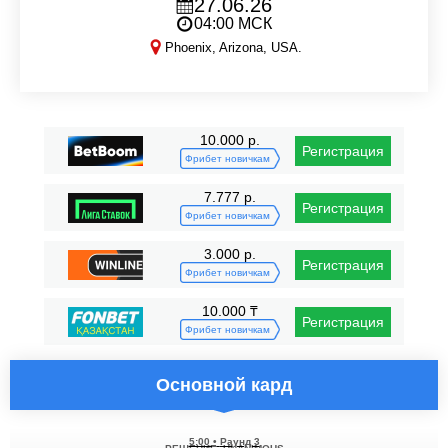
27.06.26
04:00 МСК
Phoenix, Arizona, USA.
LFA 236
10.000 р.
Регистрация
Фрибет новичкам
7.777 р.
Регистрация
Фрибет новичкам
3.000 р.
Регистрация
Фрибет новичкам
10.000 ₸
Регистрация
Фрибет новичкам
Основной кард
5:00
•
Раунд 3