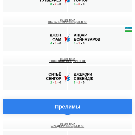
ГУТЬЕРРЕЗ
ГОРТОН
8
-
2
- 0
6
-
6
- 0
06:30 МСК
ПОЛУЛЕГКИЙ ВЕС
65.8 КГ
ДЖОН
АНВАР
ФАМ
БОЙНАЗАРОВ
4
-
4
- 0
4
-
1
- 0
06:00 МСК
ТЯЖЕЛЫЙ ВЕС
120.2 КГ
СИТЬЁ
ДЖЕКОРИ
СЕНГОР
СЭВЕЙДЖ
2
-
1
- 0
3
-
2
- 0
Прелимы
05:30 МСК
СРЕДНИЙ ВЕС
83.9 КГ