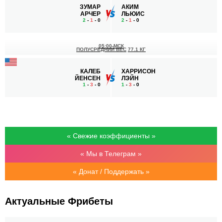
ЗУМАР
АКИМ
АРЧЕР
ЛЬЮИС
2
-
1
- 0
2
-
1
- 0
05:00 МСК
ПОЛУСРЕДНИЙ ВЕС
77.1 КГ
КАЛЕБ
ХАРРИСОН
ЙЕНСЕН
ЛЭЙН
1
-
3
- 0
1
-
3
- 0
« Свежие коэффициенты »
« Мы в Телеграм »
« Донат / Поддержать »
Актуальные Фрибеты