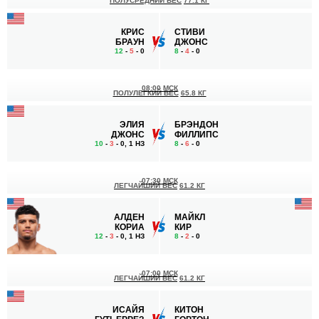
ПОЛУСРЕДНИЙ ВЕС
77.1 КГ
КРИС
СТИВИ
БРАУН
ДЖОНС
12
-
5
- 0
8
-
4
- 0
08:00 МСК
ПОЛУЛЕГКИЙ ВЕС
65.8 КГ
ЭЛИЯ
БРЭНДОН
ДЖОНС
ФИЛЛИПС
10
-
3
- 0, 1 НЗ
8
-
6
- 0
07:30 МСК
ЛЕГЧАЙШИЙ ВЕС
61.2 КГ
АЛДЕН
МАЙКЛ
КОРИА
КИР
12
-
3
- 0, 1 НЗ
8
-
2
- 0
07:00 МСК
ЛЕГЧАЙШИЙ ВЕС
61.2 КГ
ИСАЙЯ
КИТОН