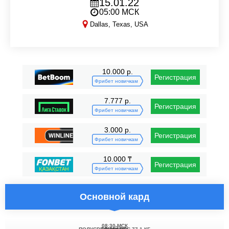
15.01.22
05:00 МСК
Dallas, Texas, USA
LFA 121
10.000 р.
Регистрация
Фрибет новичкам
7.777 р.
Регистрация
Фрибет новичкам
3.000 р.
Регистрация
Фрибет новичкам
10.000 ₸
Регистрация
Фрибет новичкам
Основной кард
08:30 МСК