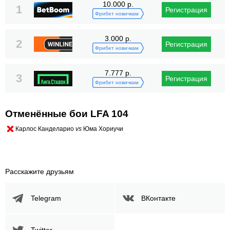
10.000 р.
1
Регистрация
Фрибет новичкам
3.000 р.
2
Регистрация
Фрибет новичкам
7.777 р.
3
Регистрация
Фрибет новичкам
Отменённые бои LFA 104
Карлос Канделарио
vs
Юма Хориучи
Расскажите друзьям
Telegram
ВКонтакте
Twitter