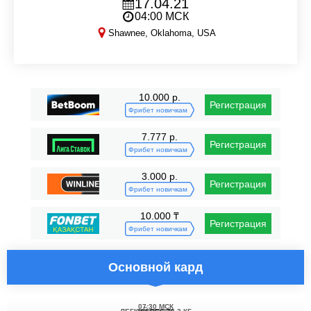
17.04.21
04:00 МСК
Shawnee, Oklahoma, USA
LFA 104
10.000 р.
Регистрация
Фрибет новичкам
7.777 р.
Регистрация
Фрибет новичкам
3.000 р.
Регистрация
Фрибет новичкам
10.000 ₸
Регистрация
Фрибет новичкам
Основной кард
07:30 МСК