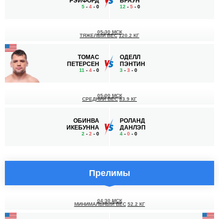
РЭЙФОРД
БРАУН
5
-
4
- 0
12
-
5
- 0
05:30 МСК
ТЯЖЕЛЫЙ ВЕС
120.2 КГ
ТОМАС
ОДЕЛЛ
ПЕТЕРСЕН
ПЭНТИН
11
-
4
- 0
3
-
3
- 0
05:00 МСК
СРЕДНИЙ ВЕС
83.9 КГ
ОБИНВА
РОЛАНД
ИКЕБУННА
ДАНЛЭП
2
-
2
- 0
4
-
0
- 0
Прелимы
04:30 МСК
МИНИМАЛЬНЫЙ ВЕС
52.2 КГ