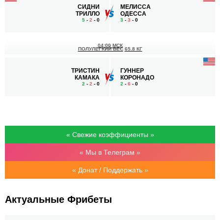
СИДНИ
МЕЛИССА
ТРИЛЛО
ОДЕССА
5
-
2
- 0
3
-
3
- 0
04:00 МСК
ПОЛУЛЕГКИЙ ВЕС
65.8 КГ
ТРИСТИН
ГУННЕР
КАМАКА
КОРОНАДО
2
-
2
- 0
2
-
6
- 0
« Свежие коэффициенты »
« Мы в Телеграм »
« Донат / Поддержать »
Актуальные Фрибеты