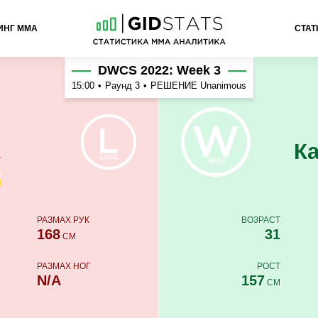
ИНГ ММА
СТАТ
Войчик
DWCS 2022: Week 3
15:00
•
Раунд 3
•
РЕШЕНИЕ Unanimous
К
о
РАЗМАХ РУК
ВОЗРАСТ
168
31
СМ
РАЗМАХ НОГ
РОСТ
N/A
157
СМ