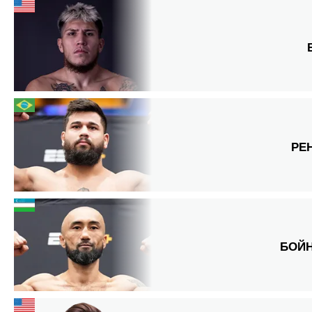
РЕ
БОЙ