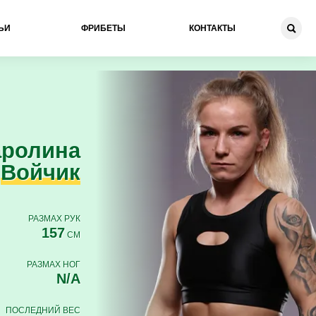
ЬИ
ФРИБЕТЫ
КОНТАКТЫ
аролина
Войчик
РАЗМАХ РУК
157
СМ
РАЗМАХ НОГ
N/A
ПОСЛЕДНИЙ ВЕС