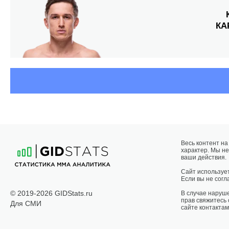
КА
Весь контент н
характер. Мы не
ваши действия.
Сайт использует
Если вы не согла
© 2019-2026 GIDStats.ru
В случае наруш
прав свяжитесь
Для СМИ
сайте контактам