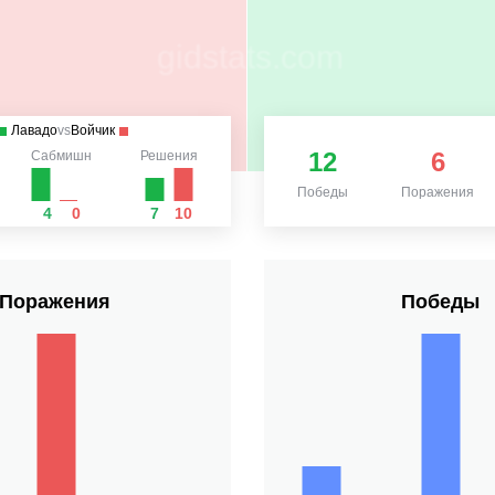
Лавадо
vs
Войчик
12
6
Сабмишн
Решения
Победы
Поражения
4
0
7
10
Поражения
Победы