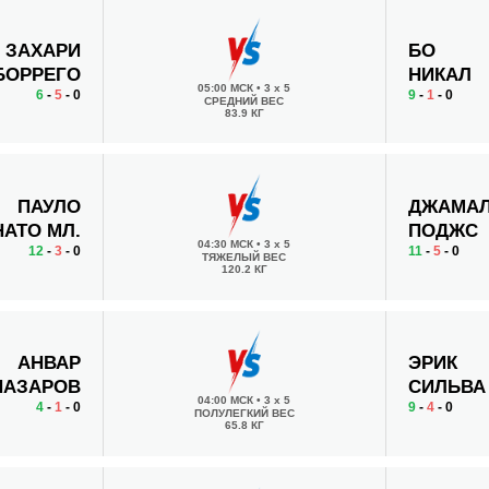
ЗАХАРИ
БО
БОРРЕГО
НИКАЛ
05:00 МСК
•
3 x 5
6
-
5
- 0
9
-
1
- 0
СРЕДНИЙ ВЕС
83.9 КГ
ПАУЛО
ДЖАМА
НАТО МЛ.
ПОДЖС
04:30 МСК
•
3 x 5
12
-
3
- 0
11
-
5
- 0
ТЯЖЕЛЫЙ ВЕС
120.2 КГ
АНВАР
ЭРИК
НАЗАРОВ
СИЛЬВА
04:00 МСК
•
3 x 5
4
-
1
- 0
9
-
4
- 0
ПОЛУЛЕГКИЙ ВЕС
65.8 КГ