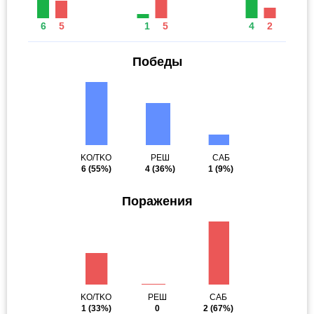
6
5
1
5
4
2
Победы
KO/TKO
РЕШ
САБ
6
(55%)
4
(36%)
1
(9%)
Поражения
KO/TKO
РЕШ
САБ
1
(33%)
0
2
(67%)