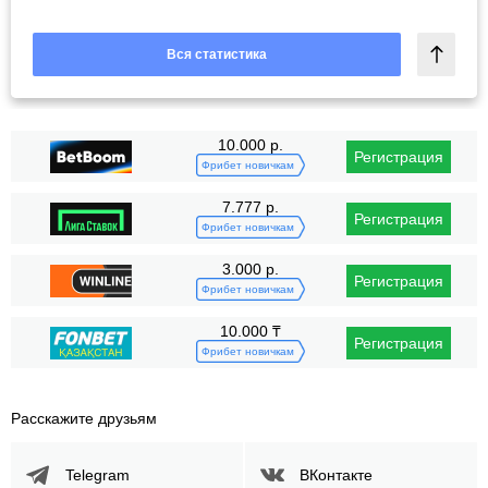
Вся статистика
10.000 р.
Регистрация
Фрибет новичкам
7.777 р.
Регистрация
Фрибет новичкам
3.000 р.
Регистрация
Фрибет новичкам
10.000 ₸
Регистрация
Фрибет новичкам
Расскажите друзьям
Telegram
ВКонтакте