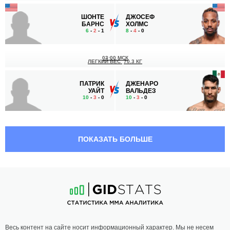
ШОНТЕ
ДЖОСЕФ
БАРНС
ХОЛМС
6
-
2
- 1
8
-
4
- 0
03:00 МСК
ЛЕГКИЙ ВЕС
70.3 КГ
ПАТРИК
ДЖЕНАРО
УАЙТ
ВАЛЬДЕЗ
10
-
3
- 0
10
-
3
- 0
ПОКАЗАТЬ БОЛЬШЕ
Весь контент на сайте носит информационный характер. Мы не несем