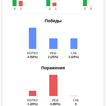
4
3
2
1
2
0
Победы
KO/TKO
РЕШ
САБ
4
(50%)
2
(25%)
2
(25%)
Поражения
KO/TKO
РЕШ
САБ
1
(20%)
4
(80%)
0