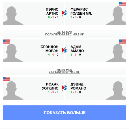
ПЭРИС
ФЕРАРИС
АРТИС
ГОЛДЕН МЛ.
6
-
1
- 0
3
-
5
- 0
06:30 МСК
ПОЛУЛЕГКИЙ ВЕС
65.8 КГ
БРЭНДОН
АДАМ
МОРЭН
АМАДО
4
-
0
- 0
1
-
3
- 0
05:30 МСК
ЛЕГКИЙ ВЕС
70.3 КГ
ИСААК
ДЭВИД
УОТКИНС
РОМАНО
1
-
0
- 0
1
-
1
- 0
05:00 МСК
ЛЕГКИЙ ВЕС
70.3 КГ
ПОКАЗАТЬ БОЛЬШЕ
КУИНТИН
УИЛЛЬЯМ
БРЭЙ
РЕНТЦ